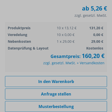
ab
5,26 €
zzgl. gesetzl. MwSt.
Produktpreis
10 x 13,12 €
131,20 €
Veredelung
10 x 0,00 €
0,00 €
Nebenkosten
1 x 29,00 €
29,00 €
Datenprüfung & Layout
Kostenlos
160,20 €
Gesamtpreis:
zzgl. gesetzl. MwSt. + Versandkosten
In den Warenkorb
Anfrage stellen
Musterbestellung