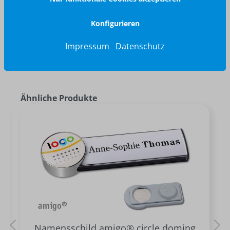
Konfigurieren
Impressum
Datenschutz
Ähnliche Produkte
Namensschild amigo® circle doming