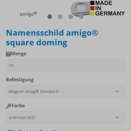
Namensschild amigo®
square doming
Menge
Befestigung
Farbe