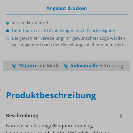
Angebot drucken
Versandkostenfrei
Lieferbar in ca. 10 Arbeitstagen nach Druckfreigabe
Bei gewählter Veredelung: Ihr gewünschtes Logo werden
wir umgehend nach der Bestellung von Ihnen anfordern.
15 Jahre
am Markt
Individuelle
Betreuung
Schnelle
Lieferzeiten
Maßgeschneiderte
Dienstleistung
Top
Preis-Leistungsverhältnis
Produktbeschreibung
Beschreibung
Namensschild amigo® square doming,
Logoelement: quad., Farbe: (66) edelstahl matt,