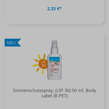
2,33 €*
NEU
Sonnenschutzspray, (LSF 30) 50 ml, Body
Label (R-PET)