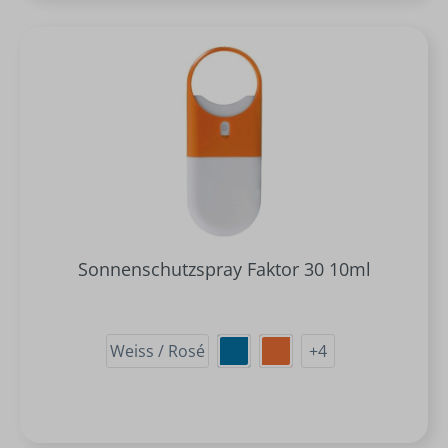
Sonnenschutzspray Faktor 30 10ml
Weiss / Rosé
+
4