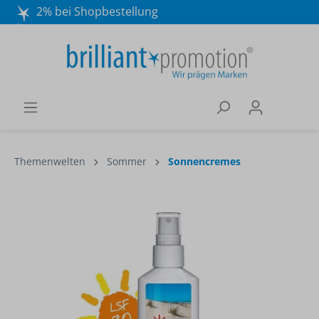
2% bei Shopbestellung
Mo. - Do. 8:30 - 16:30 und Fr. 8:30 - 15:00 Uhr
Wir beraten Sie gerne:
040 / 570 18 25 70
Themenwelten
Sommer
Sonnencremes