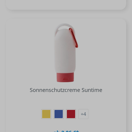
Sonnenschutzcreme Suntime
+
4