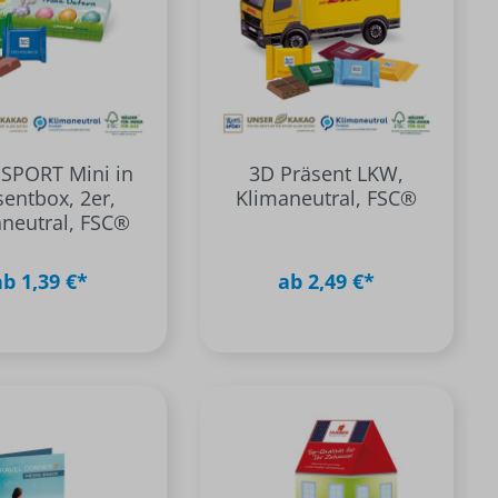
r SPORT Mini in
3D Präsent LKW,
sentbox, 2er,
Klimaneutral, FSC®
neutral, FSC®
ab 1,39 €*
ab 2,49 €*