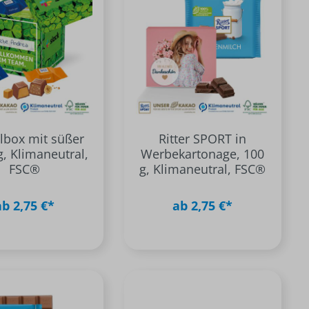
lbox mit süßer
Ritter SPORT in
g, Klimaneutral,
Werbekartonage, 100
FSC®
g, Klimaneutral, FSC®
ab 2,75 €*
ab 2,75 €*