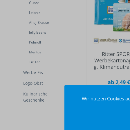
Gubor
Leibniz
Ahoj-Brause
Jelly Beans
Pulmoll
Mentos
Ritter SPOR
Werbekartonag
Tic Tac
g, Klimaneutra
Werbe-Eis
ab 2,49 
Logo-Obst
Kulinarische
Wir nutzen Cookies au
Geschenke