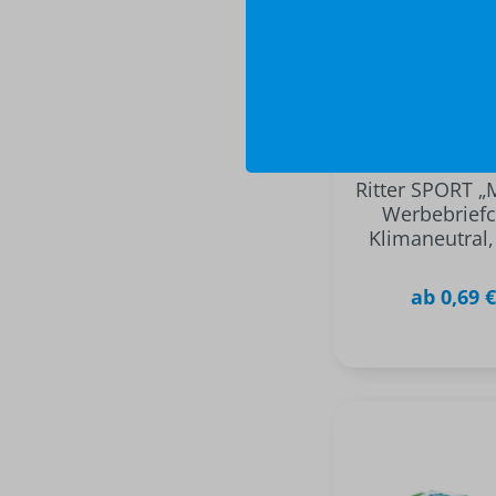
Ritter SPORT „
Werbebriefc
Klimaneutral
ab 0,69 