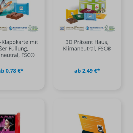
Klappkarte mit
3D Präsent Haus,
ßer Füllung,
Klimaneutral, FSC®
neutral, FSC®
ab 0,78 €*
ab 2,49 €*