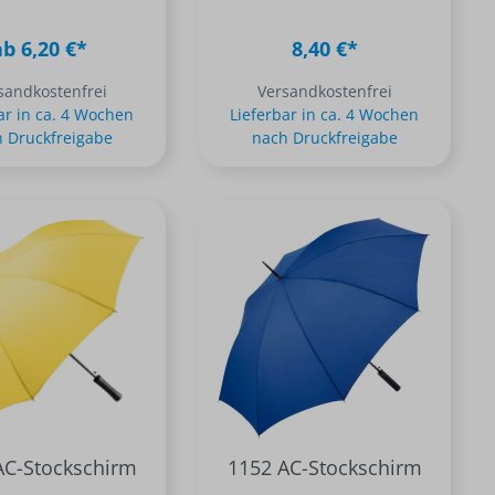
ab 6,20 €*
8,40 €*
sandkostenfrei
Versandkostenfrei
ar in ca. 4 Wochen
Lieferbar in ca. 4 Wochen
 Druckfreigabe
nach Druckfreigabe
AC-Stockschirm
1152 AC-Stockschirm