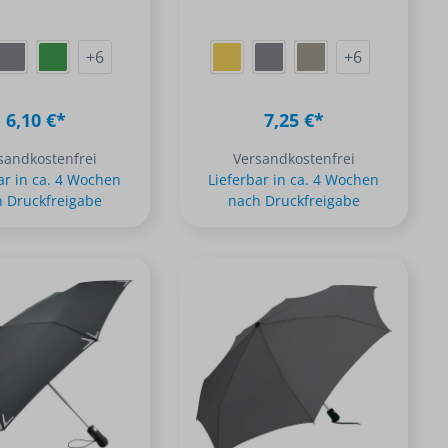
+
6
+
6
6,10 €*
7,25 €*
sandkostenfrei
Versandkostenfrei
ar in ca. 4 Wochen
Lieferbar in ca. 4 Wochen
 Druckfreigabe
nach Druckfreigabe