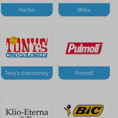
Haribo
Milka
Tony's chocolonely
Pulmoll