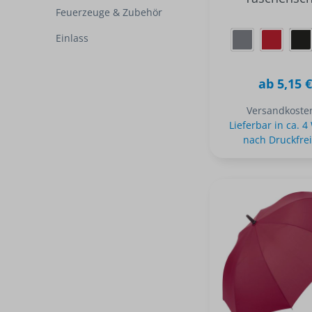
Feuerzeuge & Zubehör
Einlass
ab 5,15 
Versandkosten
Lieferbar in ca. 
nach Druckfre