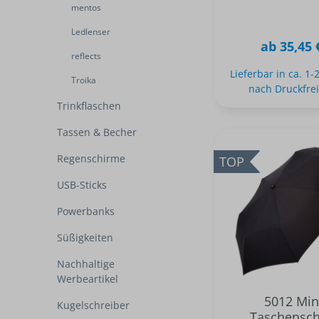
mentos
Ledlenser
ab 35,45 
reflects
Lieferbar in ca. 1
Troika
nach Druckfre
Trinkflaschen
Tassen & Becher
Regenschirme
TOP
USB-Sticks
Powerbanks
Süßigkeiten
Nachhaltige
Werbeartikel
5012 Min
Kugelschreiber
Taschensc