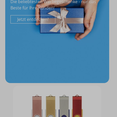
Die beliebtesten Werbegeschenke - nur das
Beste für Ihre Kunden!
Jetzt entdecken!