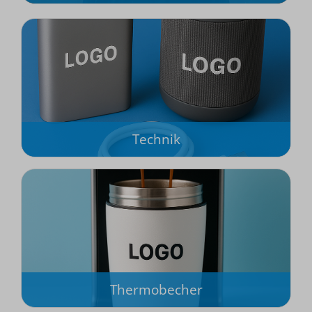
Technik
Thermobecher