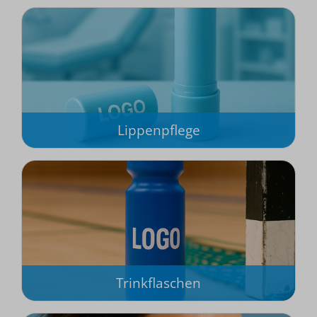
Lippenpflege
Trinkflaschen