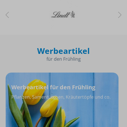
Werbeartikel
für den Frühling
Werbeartikel für den Frühling
Pflanzen, Samentütchen, Kräutertöpfe und co.