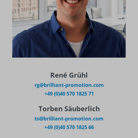
René Grühl
rg@brilliant-promotion.com
+49 (0)40 570 1825 71
Torben Säuberlich
ts@brilliant-promotion.com
+49 (0)40 570 1825 66