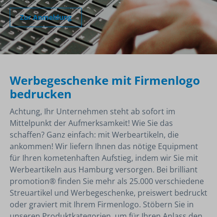
Zur Anmeldung
Werbegeschenke mit Firmenlogo
bedrucken
Achtung, Ihr Unternehmen steht ab sofort im
Mittelpunkt der Aufmerksamkeit! Wie Sie das
schaffen? Ganz einfach: mit Werbeartikeln, die
ankommen! Wir liefern Ihnen das nötige Equipment
für Ihren kometenhaften Aufstieg, indem wir Sie mit
Werbeartikeln aus Hamburg versorgen. Bei brilliant
promotion® finden Sie mehr als 25.000 verschiedene
Streuartikel und Werbegeschenke, preiswert bedruckt
oder graviert mit Ihrem Firmenlogo. Stöbern Sie in
unseren Produktkategorien, um für Ihren Anlass den