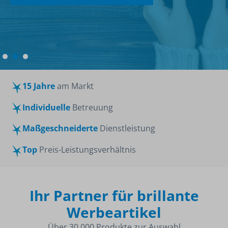
Zur Namensschilder-Auswahl
15 Jahre
am Markt
Individuelle
Betreuung
Maßgeschneiderte
Dienstleistung
Top
Preis-Leistungsverhältnis
Ihr Partner für brillante
Werbeartikel
Über 30.000 Produkte zur Auswahl