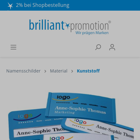
2% bei Shopbestellung
Mo. - Do. 8:30 - 16:30 und Fr. 8:30 - 15:00 Uhr
Wir beraten Sie gerne:
040 / 570 18 25 70
Namensschilder
Material
Kunststoff