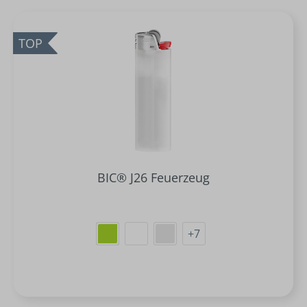
TOP
BIC® J26 Feuerzeug
+
7