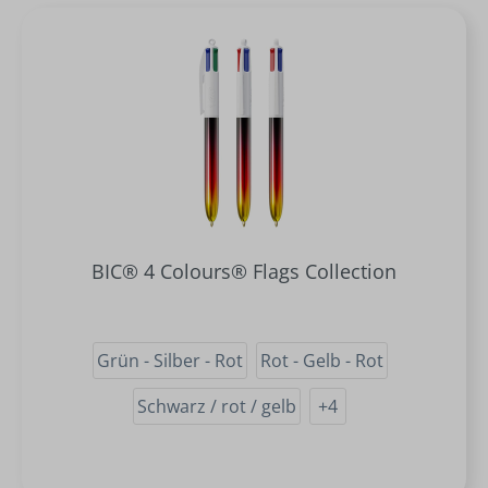
BIC® 4 Colours® Flags Collection
Grün - Silber - Rot
Rot - Gelb - Rot
Schwarz / rot / gelb
+
4