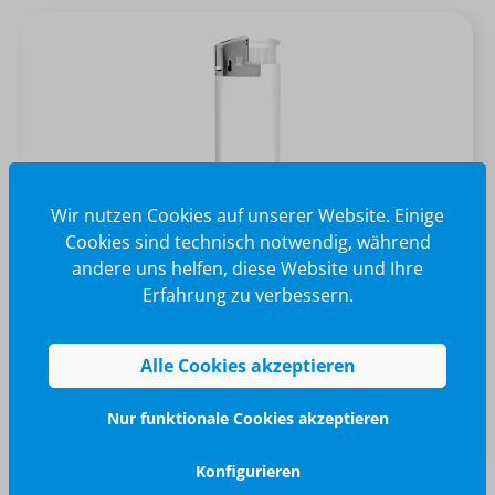
Wir nutzen Cookies auf unserer Website. Einige
Cookies sind technisch notwendig, während
andere uns helfen, diese Website und Ihre
BIC® J38 Chrome Hood Feuerzeug
Erfahrung zu verbessern.
Alle Cookies akzeptieren
+
1
Nur funktionale Cookies akzeptieren
Konfigurieren