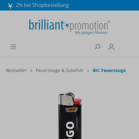
2% bei Shopbestellung
Mo. - Do. 8:30 - 16:30 und Fr. 8:30 - 15:00 Uhr
Wir beraten Sie gerne:
040 / 570 18 25 70
Bestseller
Feuerzeuge & Zubehör
BIC Feuerzeuge