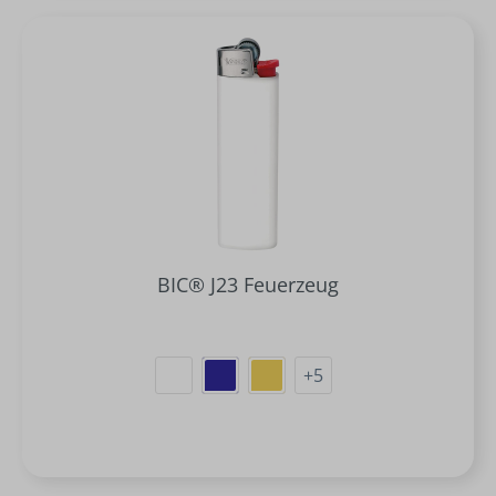
BIC® J23 Feuerzeug
+
5