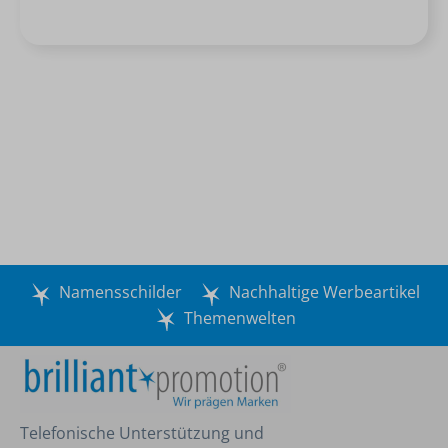
Namensschilder
Nachhaltige Werbeartikel
Themenwelten
Telefonische Unterstützung und