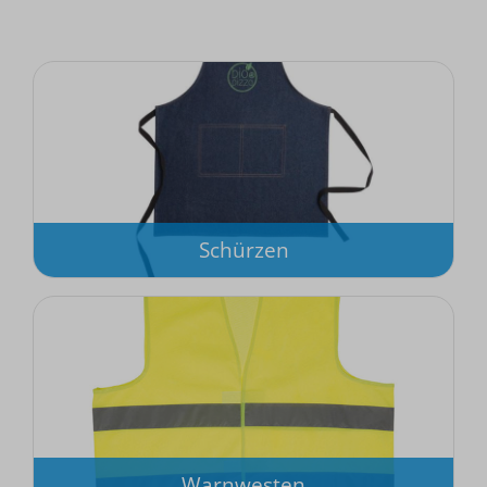
Schürzen
Warnwesten