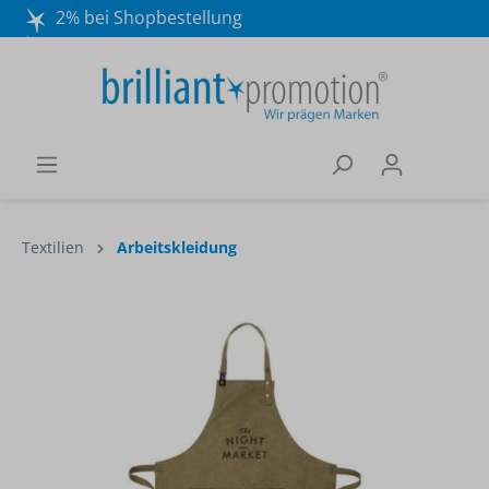
2% bei Shopbestellung
Mo. - Do. 8:30 - 16:30 und Fr. 8:30 - 15:00 Uhr
Wir beraten Sie gerne:
040 / 570 18 25 70
Textilien
Arbeitskleidung