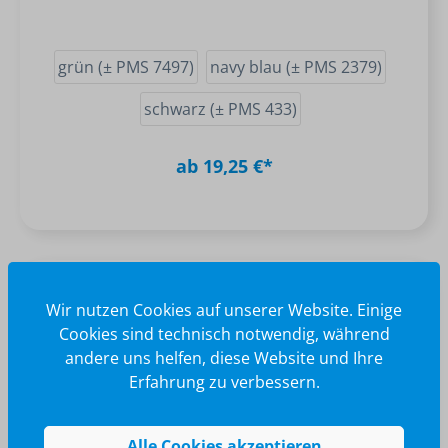
grün (± PMS 7497)
navy blau (± PMS 2379)
schwarz (± PMS 433)
ab 19,25 €*
Wir nutzen Cookies auf unserer Website. Einige
Cookies sind technisch notwendig, während
andere uns helfen, diese Website und Ihre
Erfahrung zu verbessern.
Alle Cookies akzeptieren