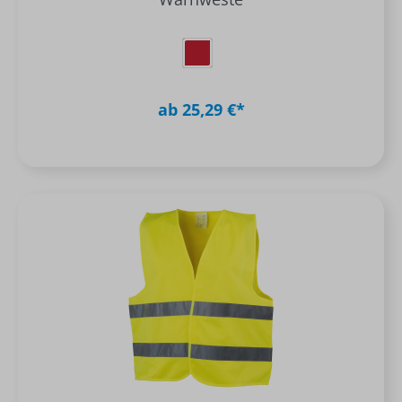
ab 25,29 €*