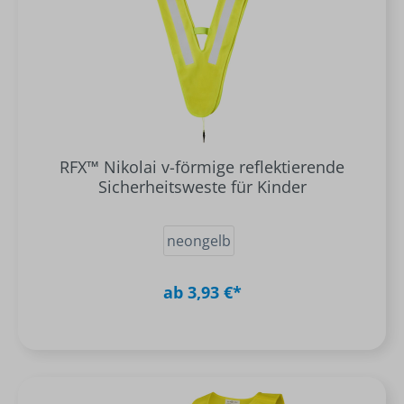
RFX™ Nikolai v-förmige reflektierende
Sicherheitsweste für Kinder
neongelb
ab 3,93 €*