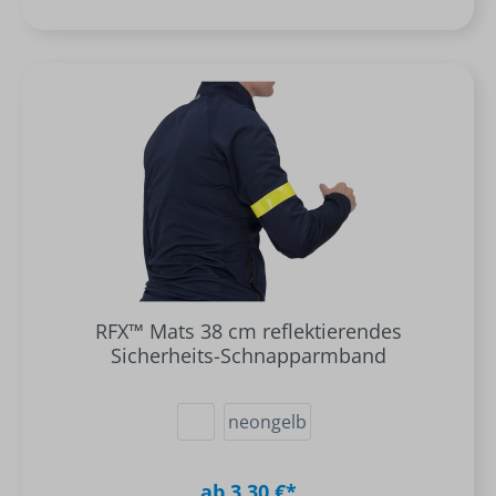
RFX™ Mats 38 cm reflektierendes
Sicherheits-Schnapparmband
neongelb
ab 3,30 €*