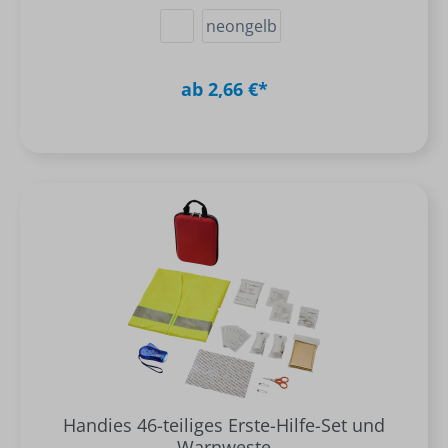
neongelb
ab 2,66 €*
Handies 46-teiliges Erste-Hilfe-Set und
Warnweste