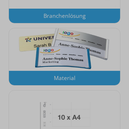
Branchenlösung
Material