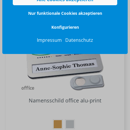
Versandkostenfrei
Nur funktionale Cookies akzeptieren
Lieferbar in ca. 2-3 Tagen
Konfigurieren
Impressum
Datenschutz
Namensschild office alu-print