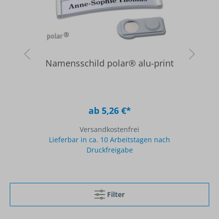
print
Namensschild amigo® circle
doming
ab 5,26 €*
Versandkostenfrei
n nach
Lieferbar in ca. 10 Arbeitstagen nach
Druckfreigabe
Filter