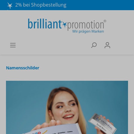
2% bei Shopbestellung
Mo. - Do. 8:30 - 16:30 und Fr. 8:30 - 15:00 Uhr
Wir beraten Sie gerne:
040 / 570 18 25 70
Namensschilder