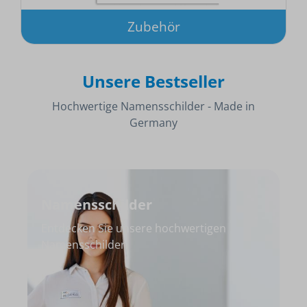
Zubehör
Unsere Bestseller
Hochwertige Namensschilder - Made in
Germany
Namensschilder
Entdecken Sie unsere hochwertigen
Namensschilder