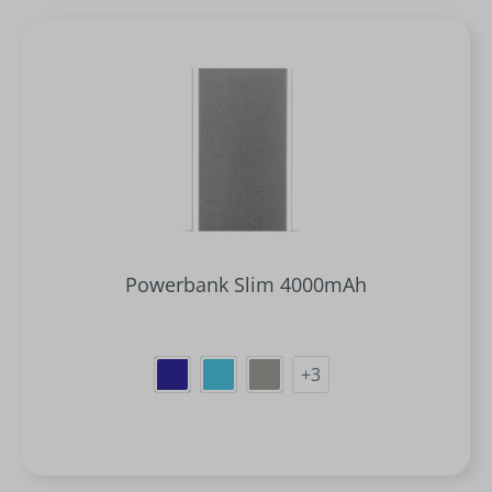
Powerbank Slim 4000mAh
+
3