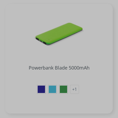
Powerbank Blade 5000mAh
+
1