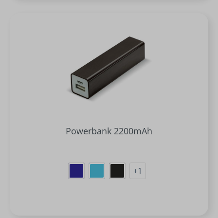
Powerbank 2200mAh
+
1