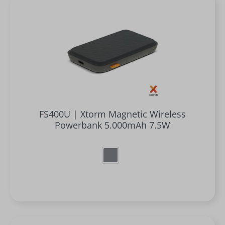
FS400U | Xtorm Magnetic Wireless
Powerbank 5.000mAh 7.5W