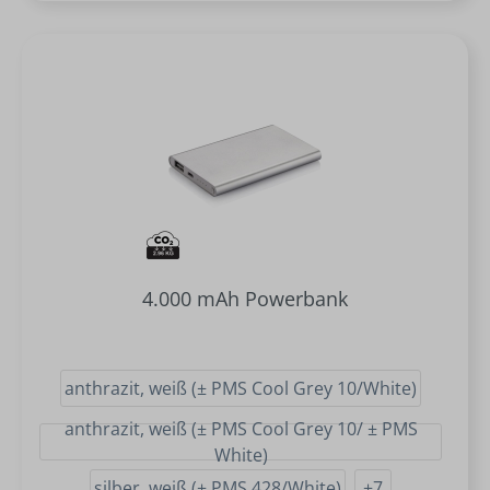
4.000 mAh Powerbank
anthrazit, weiß (± PMS Cool Grey 10/White)
anthrazit, weiß (± PMS Cool Grey 10/ ± PMS
White)
silber, weiß (± PMS 428/White)
+
7