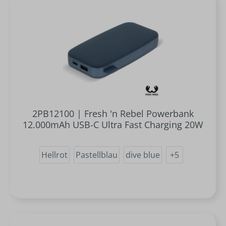
2PB12100 | Fresh 'n Rebel Powerbank
12.000mAh USB-C Ultra Fast Charging 20W
Hellrot
Pastellblau
dive blue
+
5