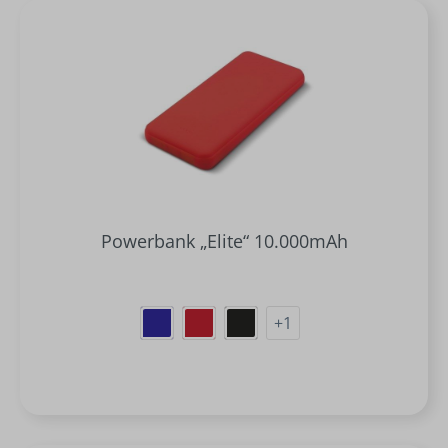
Powerbank „Elite“ 10.000mAh
+
1