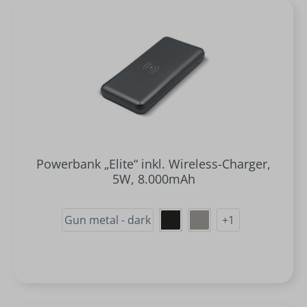
Powerbank „Elite“ inkl. Wireless-Charger,
5W, 8.000mAh
Gun metal - dark
+
1