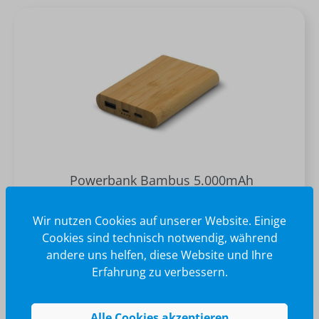
Powerbank Bambus 5.000mAh
Wir nutzen Cookies auf unserer Website. Einige
Cookies sind technisch notwendig, während
andere uns helfen, diese Website und Ihre
Erfahrung zu verbessern.
Alle Cookies akzeptieren