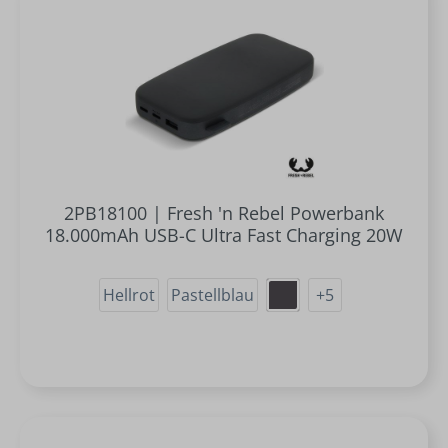
2PB18100 | Fresh 'n Rebel Powerbank
18.000mAh USB-C Ultra Fast Charging 20W
Hellrot
Pastellblau
+
5