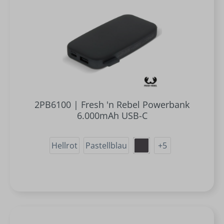
2PB6100 | Fresh 'n Rebel Powerbank
6.000mAh USB-C
Hellrot
Pastellblau
+
5