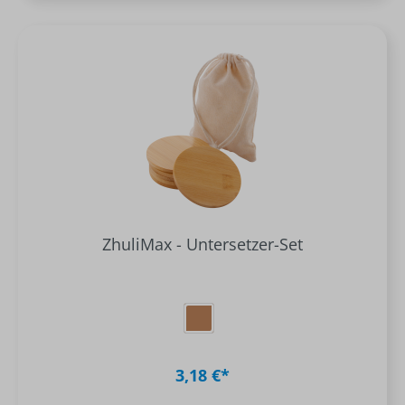
ZhuliMax - Untersetzer-Set
3,18 €*