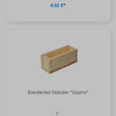
4,02 €*
Bierdeckel-Ständer "Gastro"
0