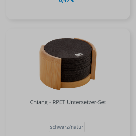
0,47 €*
Chiang - RPET Untersetzer-Set
schwarz/natur