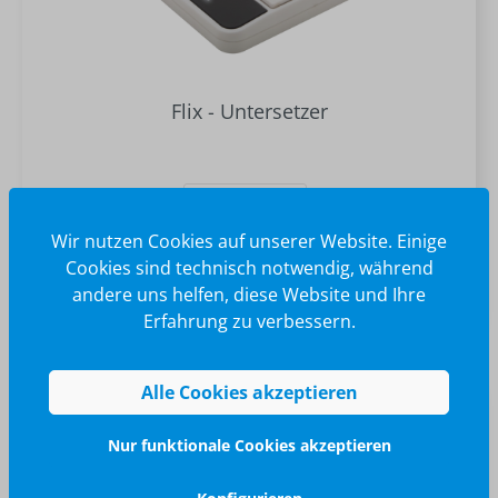
Flix - Untersetzer
weiß/schwarz
Wir nutzen Cookies auf unserer Website. Einige
0,79 €*
Cookies sind technisch notwendig, während
andere uns helfen, diese Website und Ihre
Erfahrung zu verbessern.
Alle Cookies akzeptieren
Nur funktionale Cookies akzeptieren