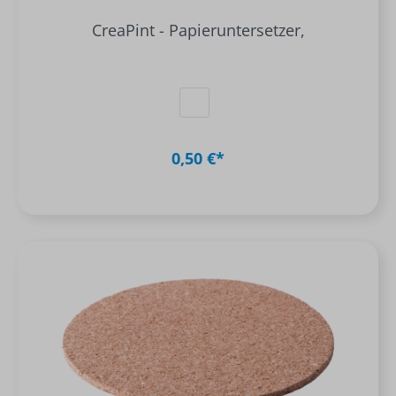
CreaPint - Papieruntersetzer,
0,50 €*