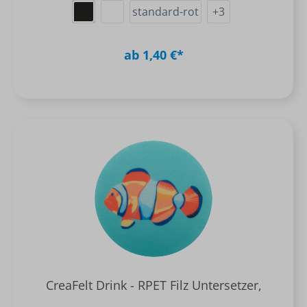
standard-rot
+
3
ab 1,40 €*
CreaFelt Drink - RPET Filz Untersetzer,