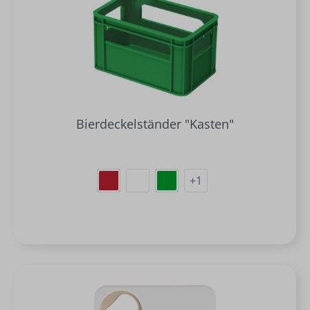
Bierdeckelständer "Kasten"
+
1