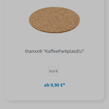
thanxx® "KaffeeParkplatzEU"
Kork
ab 0,90 €*