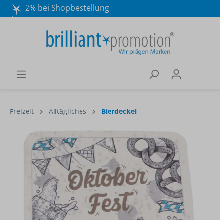
2% bei Shopbestellung
Mo. - Do. 8:30 - 16:30 und Fr. 8:30 - 15:00 Uhr
Wir beraten Sie gerne:
040 / 570 18 25 70
Freizeit
Alltägliches
Bierdeckel