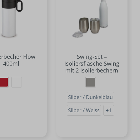
ierbecher Flow
Swing-Set –
400ml
Isoliersflasche Swing
mit 2 Isolierbechern
Silber / Dunkelblau
Silber / Weiss
+
1