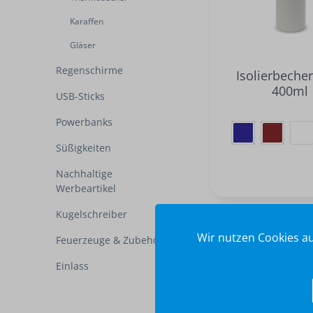
Karaffen
Gläser
Regenschirme
Isolierbeche
400ml
USB-Sticks
Powerbanks
Süßigkeiten
Nachhaltige
Werbeartikel
Kugelschreiber
Wir nutzen Cookies au
Feuerzeuge & Zubehör
Einlass