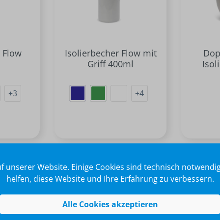
r Flow
Isolierbecher Flow mit
Dop
Griff 400ml
Isol
+
3
+
4
f unserer Website. Einige Cookies sind technisch notwend
helfen, diese Website und Ihre Erfahrung zu verbessern.
Alle Cookies akzeptieren