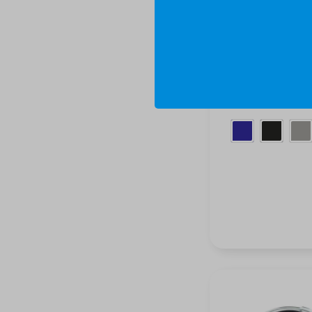
Isolierbecher 
Griff 300