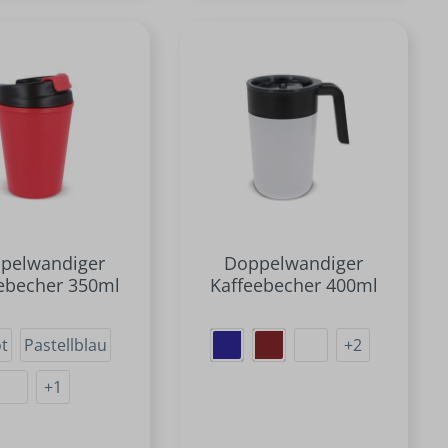
pelwandiger
Doppelwandiger
ebecher 350ml
Kaffeebecher 400ml
ot
Pastellblau
+
2
+
1