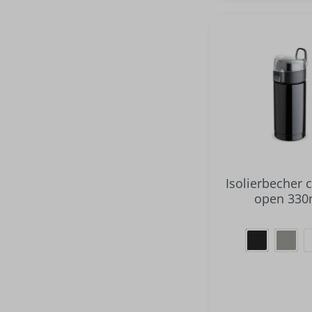
Isolierbecher c
open 330