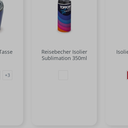
 Tasse
Reisebecher Isolier
Isol
Sublimation 350ml
+
3