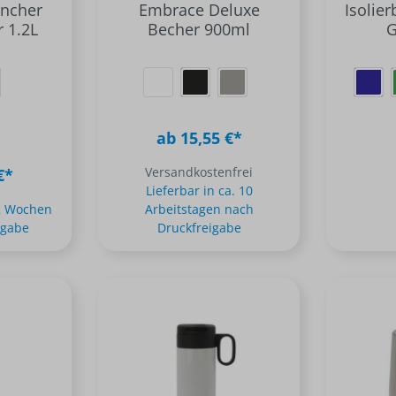
ncher
Embrace Deluxe
Isolie
 1.2L
Becher 900ml
G
ab 15,55 €*
Versandkostenfrei
€*
Lieferbar in ca. 10
-2 Wochen
Arbeitstagen nach
igabe
Druckfreigabe