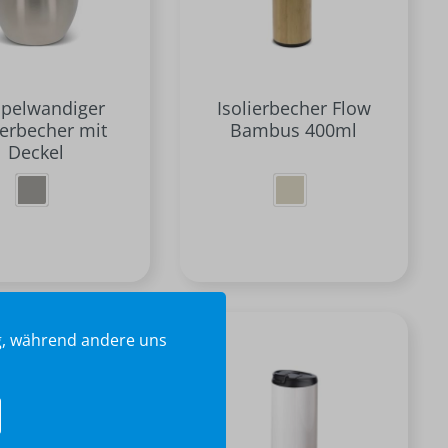
pelwandiger
Isolierbecher Flow
ierbecher mit
Bambus 400ml
Deckel
ig, während andere uns