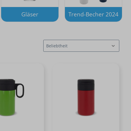
Gläser
Trend-Becher 2024