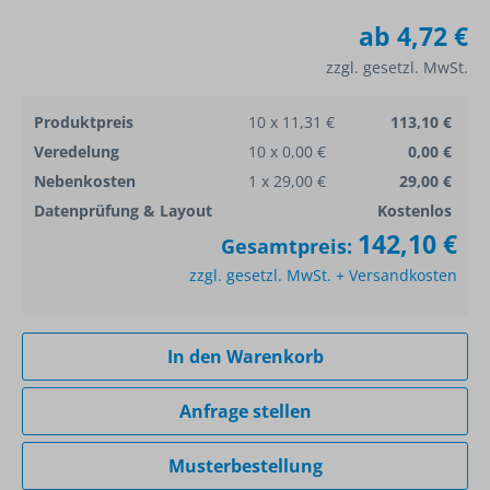
ab
4,72 €
zzgl. gesetzl. MwSt.
Produktpreis
10 x 11,31 €
113,10 €
Veredelung
10 x 0,00 €
0,00 €
Nebenkosten
1 x 29,00 €
29,00 €
Datenprüfung & Layout
Kostenlos
142,10 €
Gesamtpreis:
zzgl. gesetzl. MwSt. + Versandkosten
In den Warenkorb
Anfrage stellen
Musterbestellung