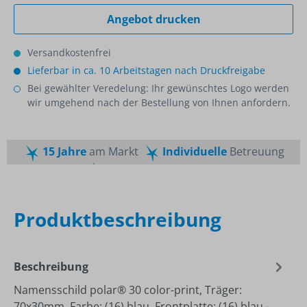
Angebot drucken
Versandkostenfrei
Lieferbar in ca. 10 Arbeitstagen nach Druckfreigabe
Bei gewählter Veredelung: Ihr gewünschtes Logo werden
wir umgehend nach der Bestellung von Ihnen anfordern.
15 Jahre
am Markt
Individuelle
Betreuung
Schnelle
Lieferzeiten
Maßgeschneiderte
Dienstleistung
Top
Preis-Leistungsverhältnis
Produktbeschreibung
Beschreibung
Namensschild polar® 30 color-print, Träger:
70x30mm, Farbe: (16) blau, Frontplatte: (16) blau -