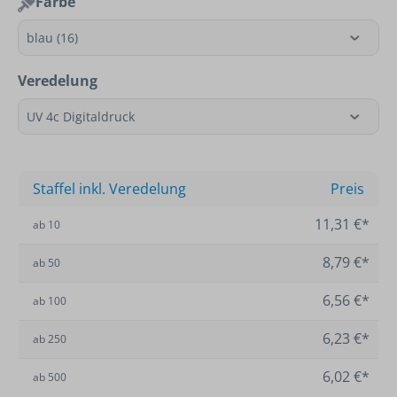
Farbe
Veredelung
Staffel inkl. Veredelung
Preis
11,31 €*
ab
10
8,79 €*
ab
50
6,56 €*
ab
100
6,23 €*
ab
250
6,02 €*
ab
500