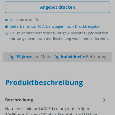
Angebot drucken
Versandkostenfrei
Lieferbar in ca. 10 Arbeitstagen nach Druckfreigabe
Bei gewählter Veredelung: Ihr gewünschtes Logo werden
wir umgehend nach der Bestellung von Ihnen anfordern.
15 Jahre
am Markt
Individuelle
Betreuung
Schnelle
Lieferzeiten
Maßgeschneiderte
Dienstleistung
Top
Preis-Leistungsverhältnis
Produktbeschreibung
Beschreibung
Namensschild polar® 30 color-print, Träger:
70x30mm, Farbe: (16) blau, Frontplatte: (16) blau -