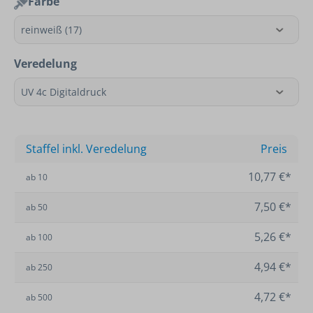
Farbe
Veredelung
Staffel inkl. Veredelung
Preis
10,77 €*
ab
10
7,50 €*
ab
50
5,26 €*
ab
100
4,94 €*
ab
250
4,72 €*
ab
500