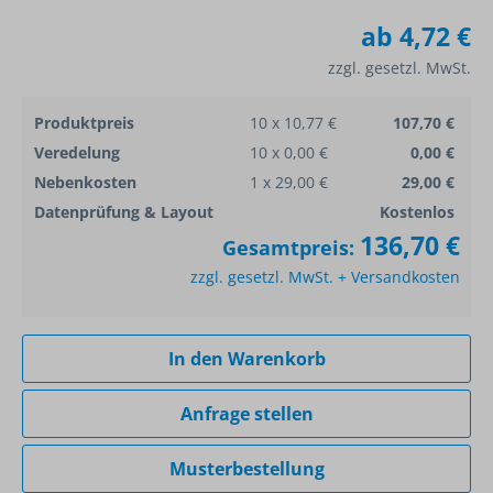
ab
4,72 €
zzgl. gesetzl. MwSt.
Produktpreis
10 x 10,77 €
107,70 €
Veredelung
10 x 0,00 €
0,00 €
Nebenkosten
1 x 29,00 €
29,00 €
Datenprüfung & Layout
Kostenlos
136,70 €
Gesamtpreis:
zzgl. gesetzl. MwSt. + Versandkosten
In den Warenkorb
Anfrage stellen
Musterbestellung