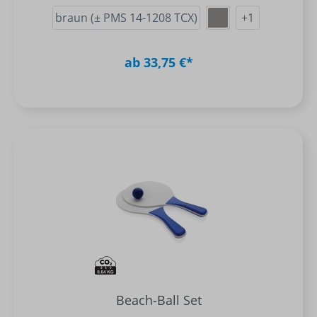
braun (± PMS 14-1208 TCX)
+
1
ab 33,75 €*
Beach-Ball Set