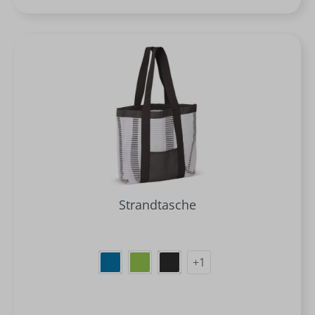
Strandtasche
+
1