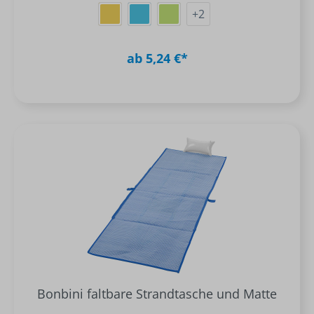
+
2
ab 5,24 €*
Bonbini faltbare Strandtasche und Matte