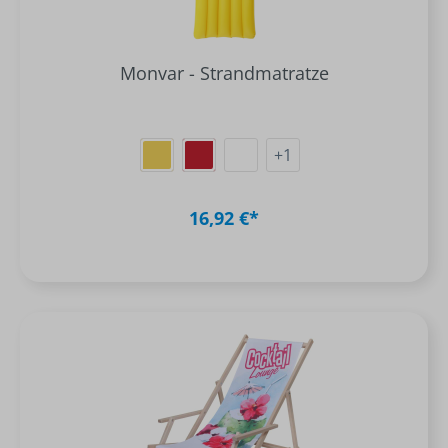
Monvar - Strandmatratze
+
1
16,92 €*