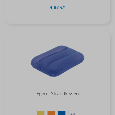
4,87 €*
Egeo - Strandkissen
+
3