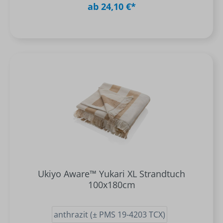
ab 24,10 €*
Ukiyo Aware™ Yukari XL Strandtuch
100x180cm
anthrazit (± PMS 19-4203 TCX)