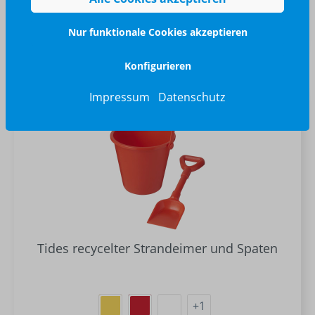
ab 33,75 €*
Nur funktionale Cookies akzeptieren
Konfigurieren
Impressum
Datenschutz
Tides recycelter Strandeimer und Spaten
+
1