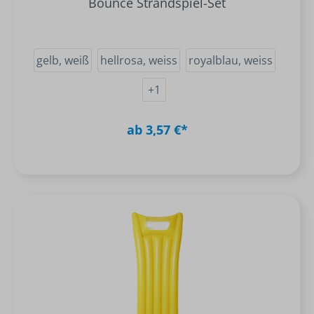
Bounce Strandspiel-Set
gelb, weiß
hellrosa, weiss
royalblau, weiss
+
1
ab 3,57 €*