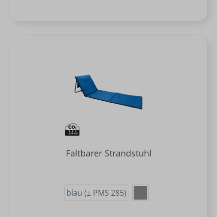
Faltbarer Strandstuhl
blau (± PMS 285)