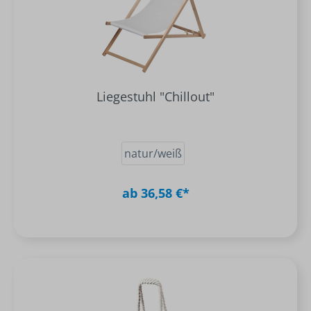
Liegestuhl "Chillout"
natur/weiß
ab 36,58 €*