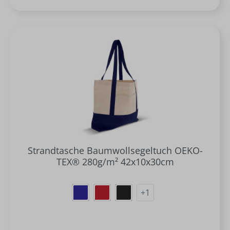
Strandtasche Baumwollsegeltuch OEKO-
TEX® 280g/m² 42x10x30cm
+
1