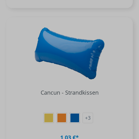
Cancun - Strandkissen
+
3
1,03 €*