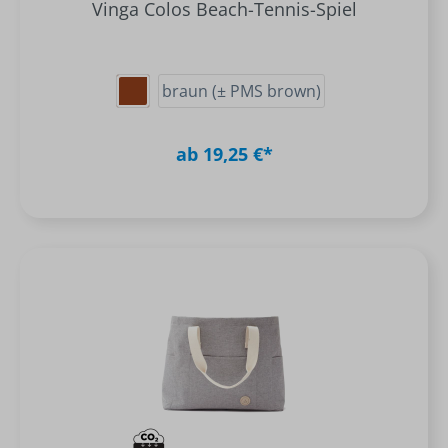
Vinga Colos Beach-Tennis-Spiel
braun (± PMS brown)
ab 19,25 €*