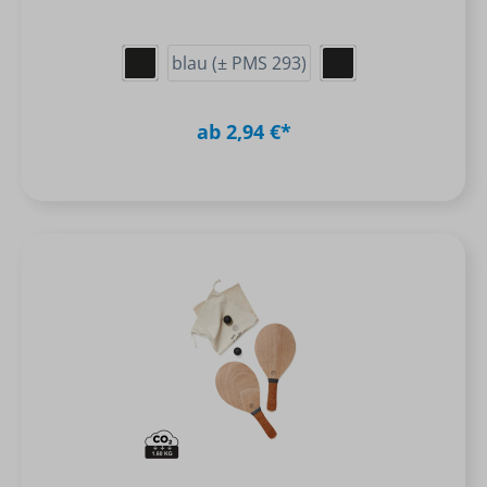
blau (± PMS 293)
ab 2,94 €*