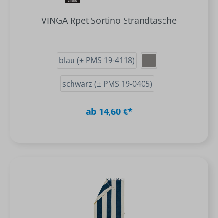
VINGA Rpet Sortino Strandtasche
blau (± PMS 19-4118)
schwarz (± PMS 19-0405)
ab 14,60 €*