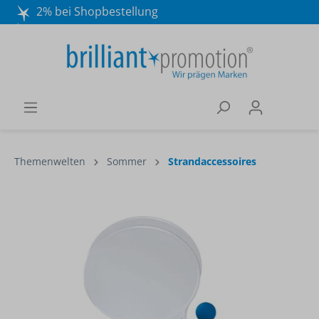
2% bei Shopbestellung
Mo. - Do. 8:30 - 16:30 und Fr. 8:30 - 15:00 Uhr
Wir beraten Sie gerne:
040 / 570 18 25 70
Themenwelten
Sommer
Strandaccessoires