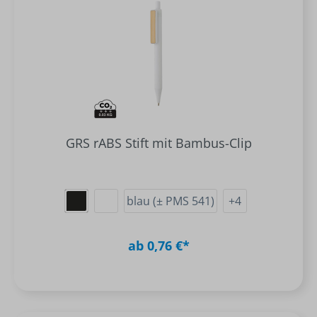
GRS rABS Stift mit Bambus-Clip
blau (± PMS 541)
+
4
ab 0,76 €*