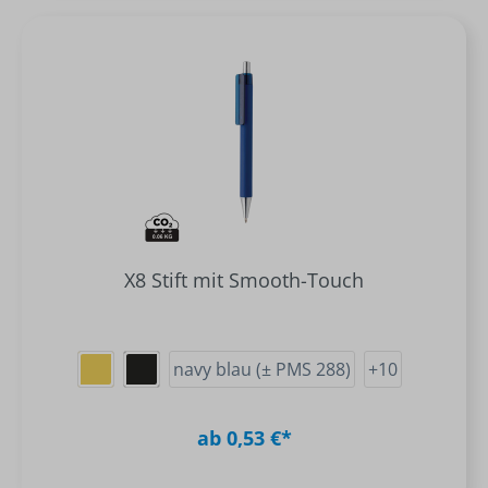
X8 Stift mit Smooth-Touch
navy blau (± PMS 288)
+
10
ab 0,53 €*