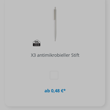
X3 antimikrobieller Stift
ab 0,48 €*