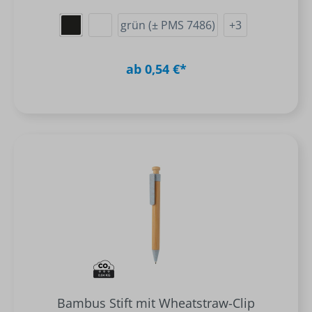
grün (± PMS 7486)
+
3
ab 0,54 €*
Bambus Stift mit Wheatstraw-Clip