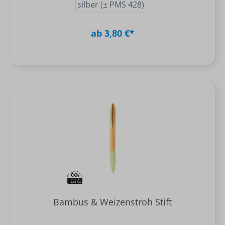
silber (± PMS 428)
ab 3,80 €*
Bambus & Weizenstroh Stift