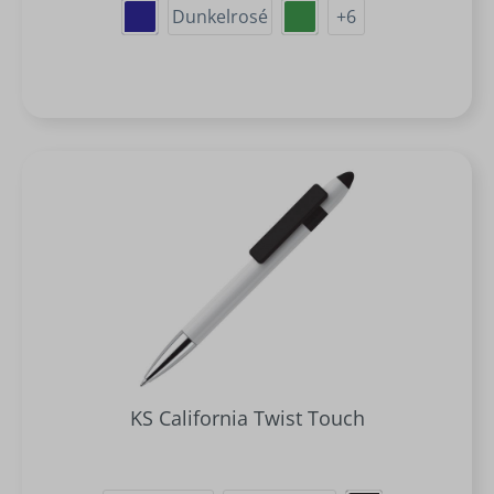
Dunkelrosé
+
6
KS California Twist Touch