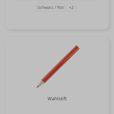
Schwarz / Rot
+
2
Wahlstift