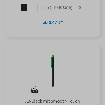
grün (± PMS 5615)
+
3
ab 0,47 €*
X3-Black mit Smooth-Touch