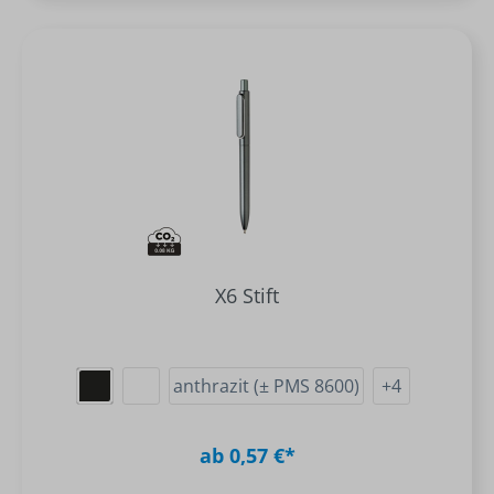
X6 Stift
anthrazit (± PMS 8600)
+
4
ab 0,57 €*