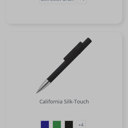
California Silk-Touch
+
4