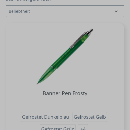
Banner Pen Frosty
Gefrostet Dunkelblau
Gefrostet Gelb
Gefrostet Grün
+
4