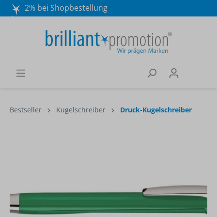
2% bei Shopbestellung
Mo. - Do. 8:30 - 16:30 und Fr. 8:30 - 15:00 Uhr
Wir beraten Sie gerne:
040 / 570 18 25 70
Bestseller
Kugelschreiber
Druck-Kugelschreiber