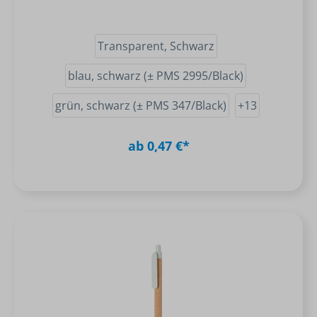
Transparent, Schwarz
blau, schwarz (± PMS 2995/Black)
grün, schwarz (± PMS 347/Black)
+
13
ab 0,47 €*