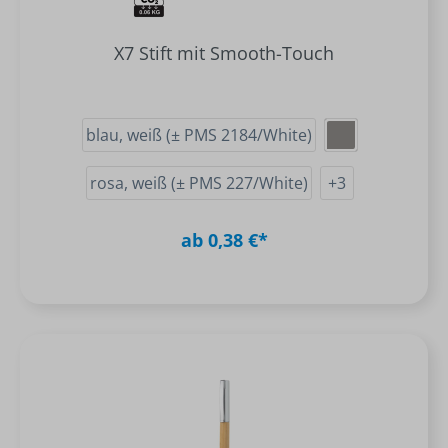
X7 Stift mit Smooth-Touch
blau, weiß (± PMS 2184/White)
rosa, weiß (± PMS 227/White)
+
3
ab 0,38 €*