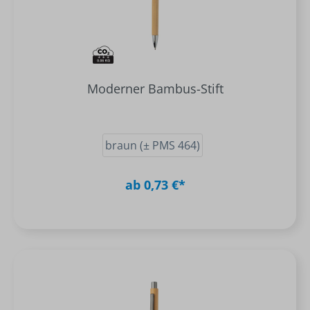
Moderner Bambus-Stift
braun (± PMS 464)
ab 0,73 €*