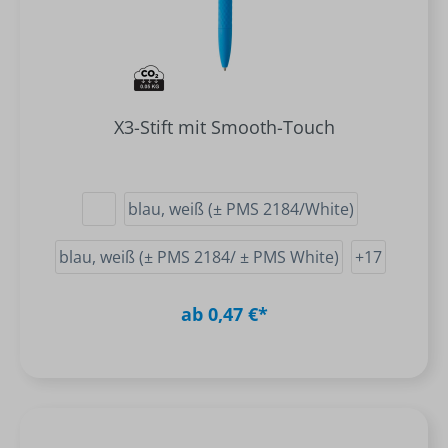
X3-Stift mit Smooth-Touch
blau, weiß (± PMS 2184/White)
blau, weiß (± PMS 2184/ ± PMS White)
+
17
ab 0,47 €*