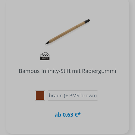
Bambus Infinity-Stift mit Radiergummi
braun (± PMS brown)
ab 0,63 €*