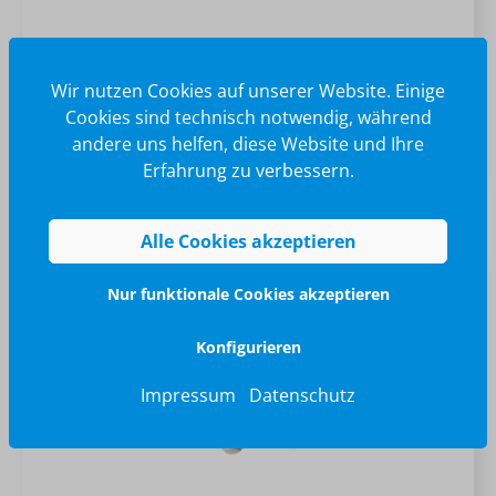
+
1
Wir nutzen Cookies auf unserer Website. Einige
Cookies sind technisch notwendig, während
4,75 €*
andere uns helfen, diese Website und Ihre
Erfahrung zu verbessern.
Alle Cookies akzeptieren
Nur funktionale Cookies akzeptieren
Konfigurieren
Impressum
Datenschutz