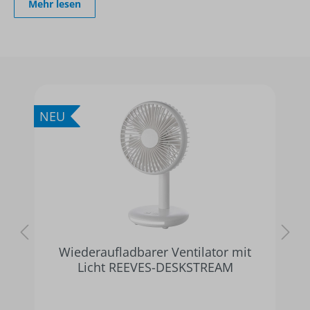
Mehr lesen
Grundig LED-Mückenfalle