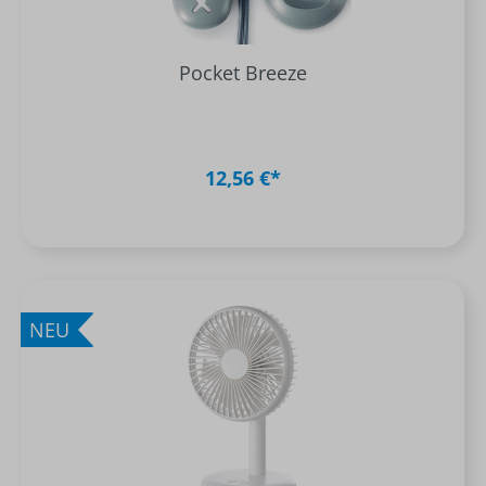
Pocket Breeze
12,56 €*
NEU