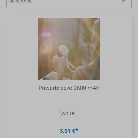
Powerbreeze 2600 mAh
white
3,01 €*