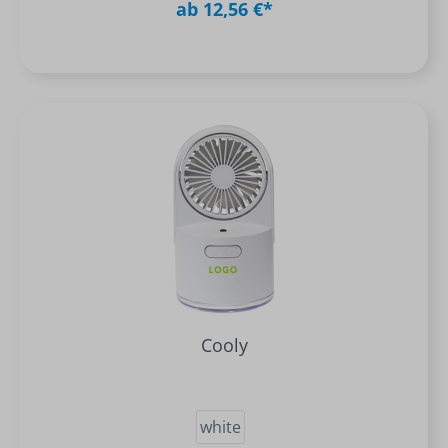
ab 12,56 €*
Cooly
white