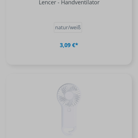
Lencer - Handventilator
natur/weiß
3,09 €*