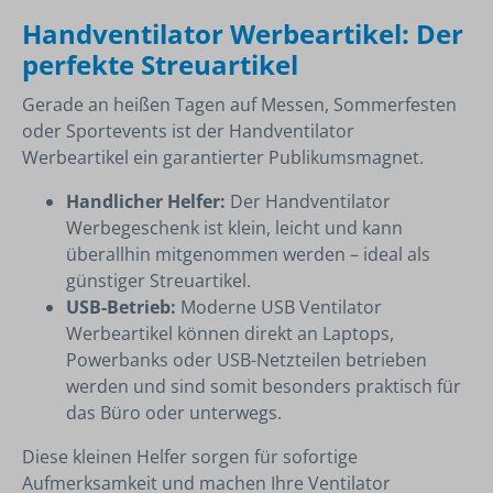
Handventilator Werbeartikel: Der
perfekte Streuartikel
Gerade an heißen Tagen auf Messen, Sommerfesten
oder Sportevents ist der Handventilator
Werbeartikel ein garantierter Publikumsmagnet.
Handlicher Helfer:
Der Handventilator
Werbegeschenk ist klein, leicht und kann
überallhin mitgenommen werden – ideal als
günstiger Streuartikel.
USB-Betrieb:
Moderne USB Ventilator
Werbeartikel können direkt an Laptops,
Powerbanks oder USB-Netzteilen betrieben
werden und sind somit besonders praktisch für
das Büro oder unterwegs.
Diese kleinen Helfer sorgen für sofortige
Aufmerksamkeit und machen Ihre Ventilator