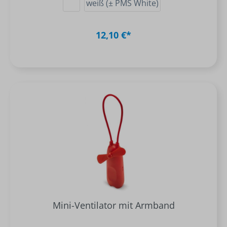
weiß (± PMS White)
12,10 €*
Mini-Ventilator mit Armband