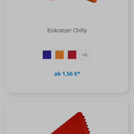
Eiskratzer Chilly
+
6
ab 1,56 €*