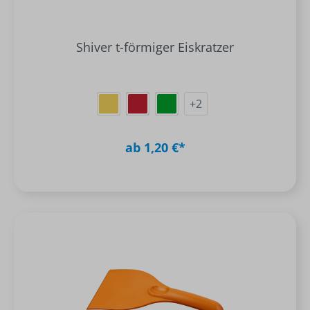
Shiver t-förmiger Eiskratzer
+
2
ab 1,20 €*