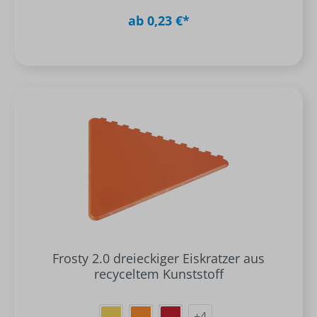
ab 0,23 €*
Frosty 2.0 dreieckiger Eiskratzer aus
recyceltem Kunststoff
+
4