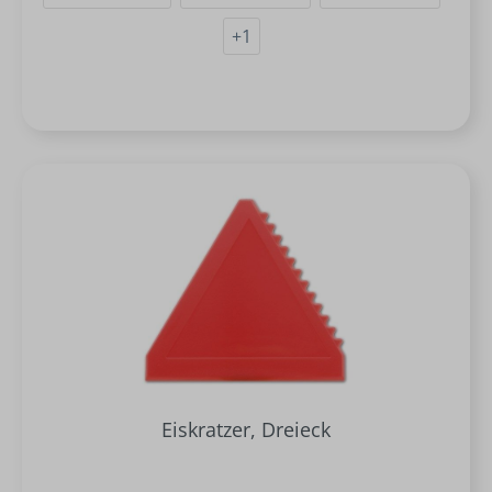
+
1
Eiskratzer, Dreieck