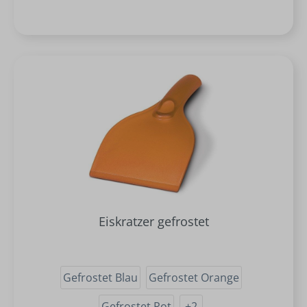
Eiskratzer gefrostet
Gefrostet Blau
Gefrostet Orange
Gefrostet Rot
+
2