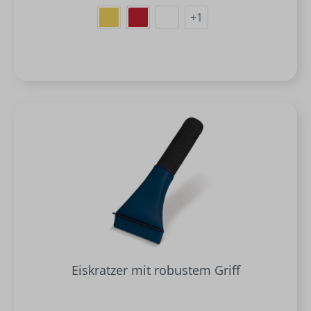
+
1
Eiskratzer mit robustem Griff