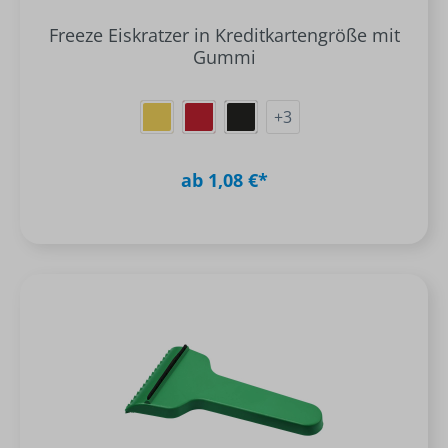
Freeze Eiskratzer in Kreditkartengröße mit
Gummi
+
3
ab 1,08 €*