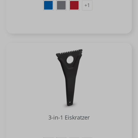
+
1
3-in-1 Eiskratzer