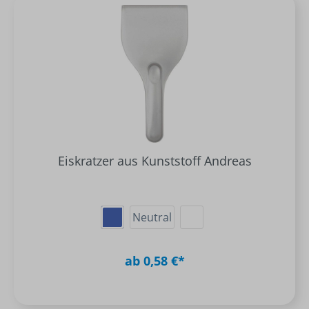
Eiskratzer aus Kunststoff Andreas
Neutral
ab 0,58 €*