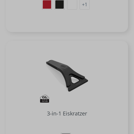
+
1
3-in-1 Eiskratzer