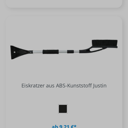
Eiskratzer aus ABS-Kunststoff Justin
ab 9,21 €*