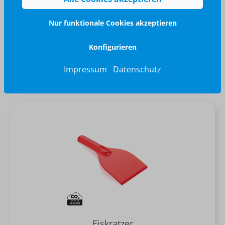
Nur funktionale Cookies akzeptieren
Konfigurieren
ab 5,41 €*
Impressum
Datenschutz
Eiskratzer