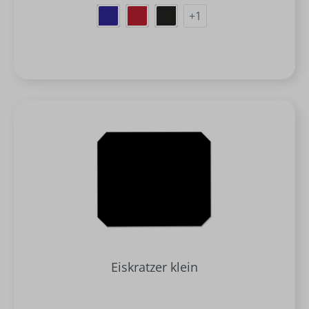
+
1
Eiskratzer klein