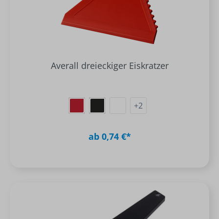
Averall dreieckiger Eiskratzer
+
2
ab 0,74 €*