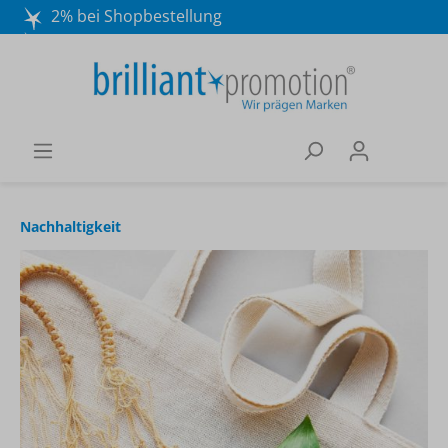
2% bei Shopbestellung
Mo. - Do. 8:30 - 16:30 und Fr. 8:30 - 15:00 Uhr
Wir beraten Sie gerne:
040 / 570 18 25 70
Nachhaltigkeit