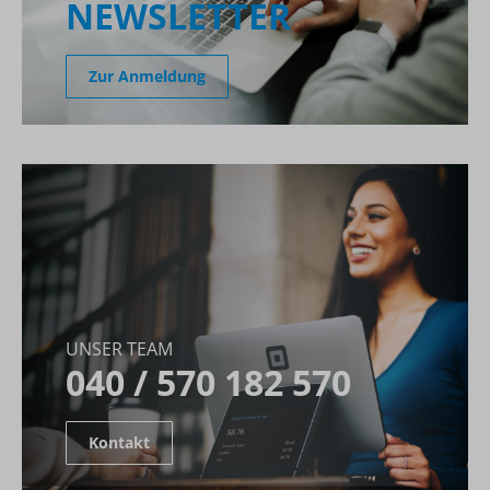
NEWSLETTER
Zur Anmeldung
UNSER TEAM
040 / 570 182 570
Kontakt