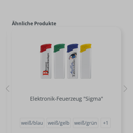
Ähnliche Produkte
Elektronik-Feuerzeug "Sigma"
weiß/blau
weiß/gelb
weiß/grün
+
1