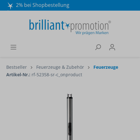
2% bei Shopbestellung
Mo. - Do. 8:30 - 16:30 und Fr. 8:30 - 15:00 Uhr
Wir beraten Sie gerne:
040 / 570 18 25 70
Bestseller
Feuerzeuge & Zubehör
Feuerzeuge
Artikel-Nr.:
rf-52358-sr-c_onproduct