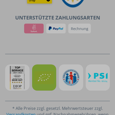
UNTERSTÜTZTE ZAHLUNGSARTEN
Rechnung
* Alle Preise zzgl. gesetzl. Mehrwertsteuer zzgl.
Versandkosten
und ggf. Nachnahmegebühren, wenn