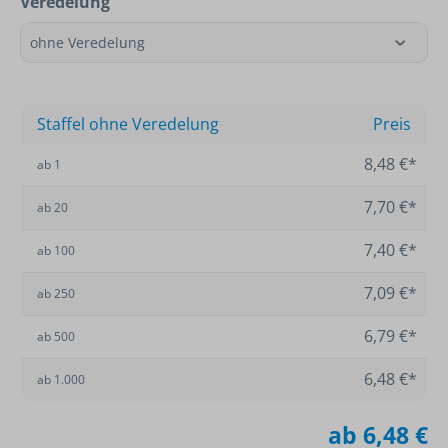
Veredelung
Staffel ohne Veredelung
Preis
8,48 €*
ab
1
7,70 €*
ab
20
7,40 €*
ab
100
7,09 €*
ab
250
6,79 €*
ab
500
6,48 €*
ab
1.000
ab
6,48 €