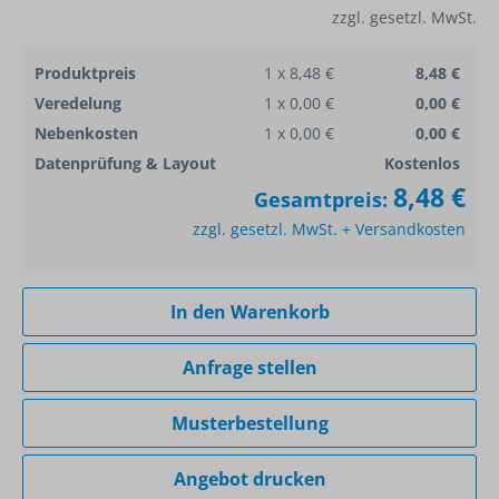
zzgl. gesetzl. MwSt.
Produktpreis
1 x 8,48 €
8,48 €
Veredelung
1 x 0,00 €
0,00 €
Nebenkosten
1 x 0,00 €
0,00 €
Datenprüfung & Layout
Kostenlos
8,48 €
Gesamtpreis:
zzgl. gesetzl. MwSt. + Versandkosten
In den Warenkorb
Anfrage stellen
Musterbestellung
Angebot drucken