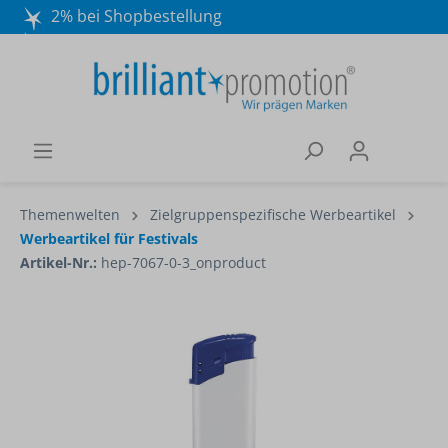
2% bei Shopbestellung
Mo. - Do. 8:30 - 16:30 und Fr. 8:30 - 15:00 Uhr
Wir beraten Sie gerne:
040 / 570 18 25 70
Themenwelten
Zielgruppenspezifische Werbeartikel
Werbeartikel für Festivals
Artikel-Nr.:
hep-7067-0-3_onproduct