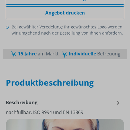
Angebot drucken
Bei gewählter Veredelung: Ihr gewünschtes Logo werden
wir umgehend nach der Bestellung von Ihnen anfordern.
15 Jahre
am Markt
Individuelle
Betreuung
Schnelle
Lieferzeiten
Maßgeschneiderte
Dienstleistung
Top
Preis-Leistungsverhältnis
Produktbeschreibung
Beschreibung
nachfüllbar, ISO 9994 und EN 13869