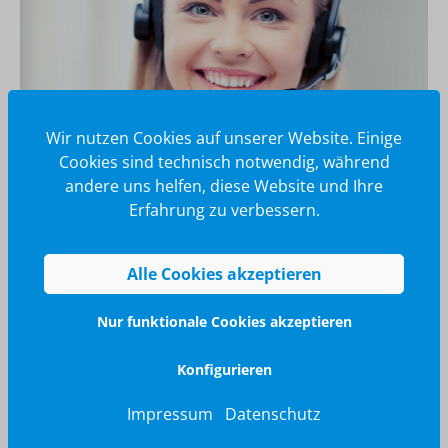
Wir nutzen Cookies auf unserer Website. Einige
Cookies sind technisch notwendig, während
andere uns helfen, diese Website und Ihre
Erfahrung zu verbessern.
Wir glänzen für Sie
040 / 570 18 25 70
Alle Cookies akzeptieren
info@brilliant-promotion.com
Jetzt anfragen
Nur funktionale Cookies akzeptieren
Konfigurieren
Impressum
Datenschutz