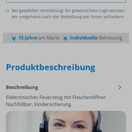
Bei gewählter Veredelung: Ihr gewünschtes Logo werden
wir umgehend nach der Bestellung von Ihnen anfordern.
15 Jahre
am Markt
Individuelle
Betreuung
Schnelle
Lieferzeiten
Maßgeschneiderte
Dienstleistung
Top
Preis-Leistungsverhältnis
Produktbeschreibung
Beschreibung
Elektronisches Feuerzeug mit Flaschenöffner.
Nachfüllbar. Kindersicherung.