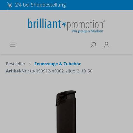
2% bei Shopbestellung
Mo. - Do. 8:30 - 16:30 und Fr. 8:30 - 15:00 Uhr
Wir beraten Sie gerne:
040 / 570 18 25 70
Bestseller
Feuerzeuge & Zubehör
Artikel-Nr.:
tp-lt90912-n0002_zijde_2_10_50