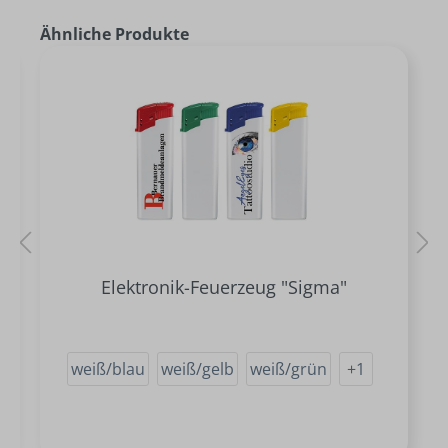
Ähnliche Produkte
Elektronik-Feuerzeug "Sigma"
weiß/blau
weiß/gelb
weiß/grün
+
1