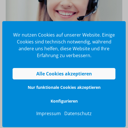
Wir nutzen Cookies auf unserer Website. Einige
Cookies sind technisch notwendig, während
andere uns helfen, diese Website und Ihre
Wir glänzen für Sie
Erfahrung zu verbessern.
040 / 570 18 25 70
info@brilliant-promotion.com
Alle Cookies akzeptieren
Jetzt anfragen
Nur funktionale Cookies akzeptieren
Konfigurieren
Impressum
Datenschutz