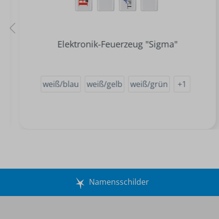
Elektronik-Feuerzeug "Sigma"
weiß/blau
weiß/gelb
weiß/grün
+
1
Namensschilder