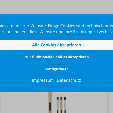
ies auf unserer Website. Einige Cookies sind technisch no
re uns helfen, diese Website und Ihre Erfahrung zu verbes
Alle Cookies akzeptieren
Nur funktionale Cookies akzeptieren
Konfigurieren
Impressum
Datenschutz