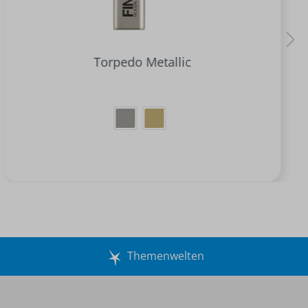
Torpedo Metallic
Themenwelten