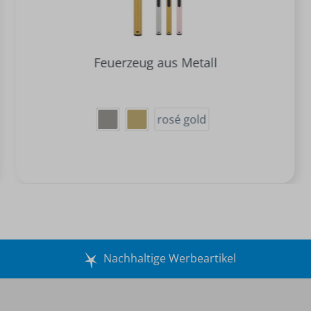
Feuerzeug aus Metall
rosé gold
Nachhaltige Werbeartikel