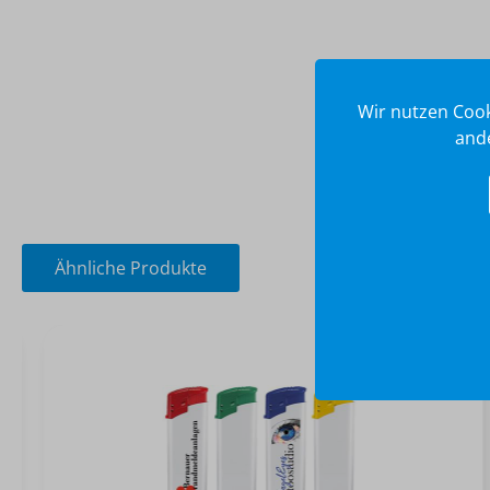
Wir nutzen Cook
ande
Ähnliche Produkte