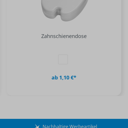
Zahnschienendose
ab 1,10 €*
Nachhaltige Werbeartikel