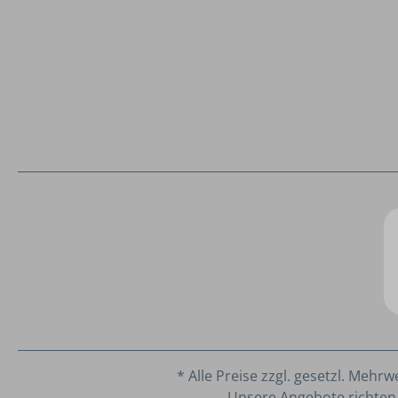
* Alle Preise zzgl. gesetzl. Mehrw
Unsere Angebote richten 