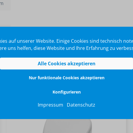
mm
ies auf unserer Website. Einige Cookies sind technisch no
re uns helfen, diese Website und Ihre Erfahrung zu verbes
Alle Cookies akzeptieren
Nur funktionale Cookies akzeptieren
Konfigurieren
Impressum
Datenschutz
TOP