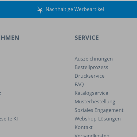
Nachhaltige Werbeartikel
EHMEN
SERVICE
Auszeichnungen
Bestellprozess
Druckservice
FAQ
z
Katalogservice
Musterbestellung
Soziales Engagement
seite KI
Webshop-Lösungen
Kontakt
Versandkosten