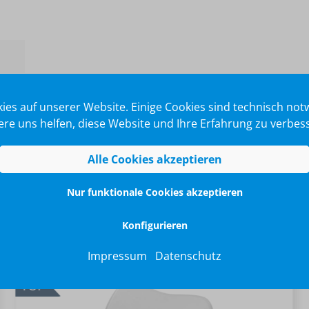
ies auf unserer Website. Einige Cookies sind technisch no
re uns helfen, diese Website und Ihre Erfahrung zu verbes
Alle Cookies akzeptieren
Nur funktionale Cookies akzeptieren
Konfigurieren
Impressum
Datenschutz
TOP