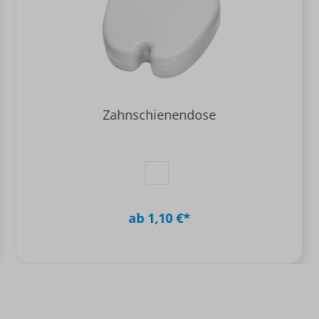
Zahnschienendose
ab 1,10 €*