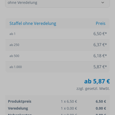
Staffel ohne Veredelung
Preis
6,50 €*
ab
1
6,37 €*
ab
250
6,18 €*
ab
500
5,87 €*
ab
1.000
ab
5,87 €
zzgl. gesetzl. MwSt.
Produktpreis
1 x 6,50 €
6,50 €
Veredelung
1 x 0,00 €
0,00 €