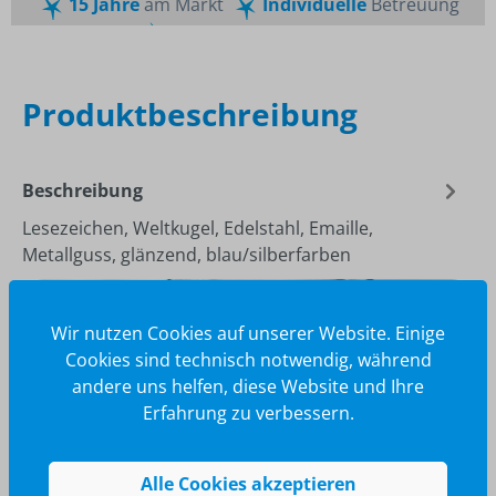
15 Jahre
am Markt
Individuelle
Betreuung
Schnelle
Lieferzeiten
Maßgeschneiderte
Dienstleistung
Top
Preis-Leistungsverhältnis
Produktbeschreibung
Beschreibung
Lesezeichen, Weltkugel, Edelstahl, Emaille,
Metallguss, glänzend, blau/silberfarben
Wir nutzen Cookies auf unserer Website. Einige
Cookies sind technisch notwendig, während
andere uns helfen, diese Website und Ihre
Erfahrung zu verbessern.
Alle Cookies akzeptieren