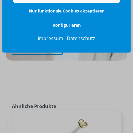
Nur funktionale Cookies akzeptieren
Wir glänzen für Sie
Konfigurieren
040 / 570 18 25 70
info@brilliant-promotion.com
Impressum
Datenschutz
Jetzt anfragen
Ähnliche Produkte