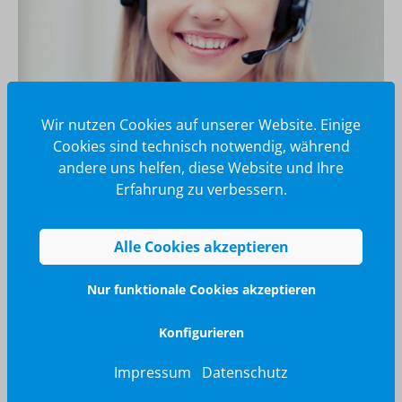
Wir nutzen Cookies auf unserer Website. Einige
Cookies sind technisch notwendig, während
andere uns helfen, diese Website und Ihre
Wir glänzen für Sie
Erfahrung zu verbessern.
040 / 570 18 25 70
info@brilliant-promotion.com
Alle Cookies akzeptieren
Jetzt anfragen
Nur funktionale Cookies akzeptieren
Konfigurieren
Impressum
Datenschutz