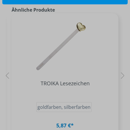
Ähnliche Produkte
TROIKA Lesezeichen
goldfarben, silberfarben
5,87 €*