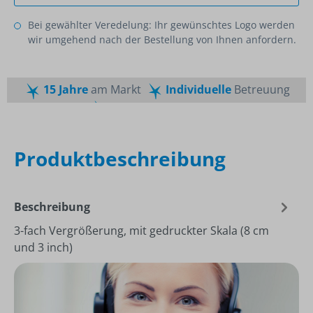
Bei gewählter Veredelung: Ihr gewünschtes Logo werden
wir umgehend nach der Bestellung von Ihnen anfordern.
15 Jahre
am Markt
Individuelle
Betreuung
Schnelle
Lieferzeiten
Maßgeschneiderte
Dienstleistung
Top
Preis-Leistungsverhältnis
Produktbeschreibung
Beschreibung
3-fach Vergrößerung, mit gedruckter Skala (8 cm
und 3 inch)