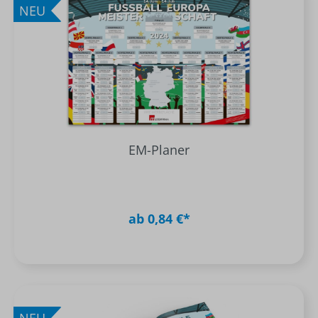
NEU
EM-Planer
ab 0,84 €*