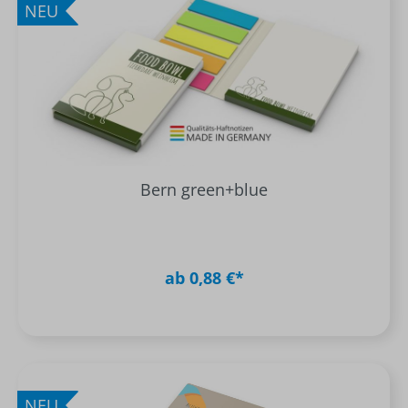
NEU
Bern green+blue
ab 0,88 €*
NEU