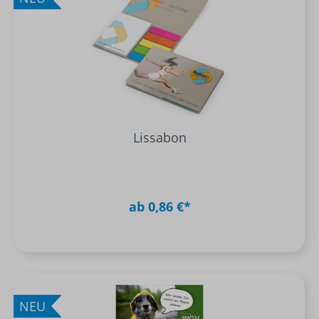
Lissabon
ab 0,86 €*
NEU