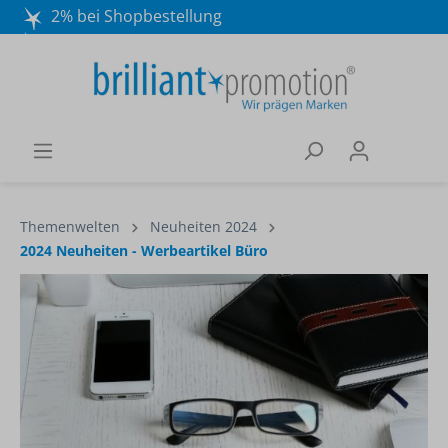
2% bei Shopbestellung
Mo. - Do. 8:30 - 16:30 und Fr. 8:30 - 15:00 Uhr
Wir beraten Sie gerne:
040 / 570 18 25 70
Themenwelten
Neuheiten 2024
2024 Neuheiten - Werbeartikel Büro