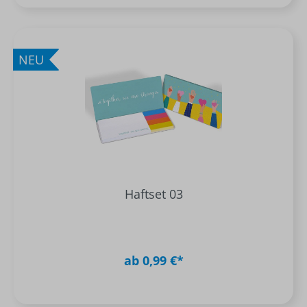
NEU
Haftset 03
ab 0,99 €*