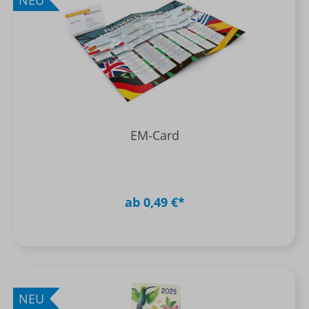
NEU
EM-Card
ab 0,49 €*
NEU