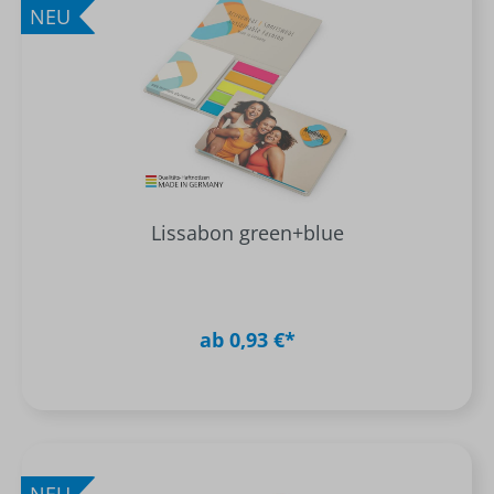
NEU
Lissabon green+blue
ab 0,93 €*