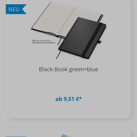
NEU
Black-Book green+blue
ab 9,51 €*