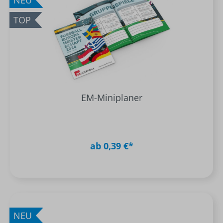
NEU
TOP
EM-Miniplaner
ab 0,39 €*
NEU