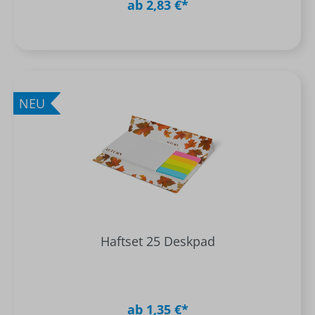
ab 2,83 €*
NEU
Haftset 25 Deskpad
ab 1,35 €*