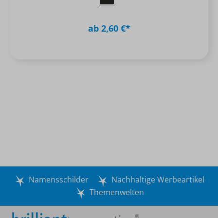
ab 2,60 €*
Namensschilder
Nachhaltige Werbeartikel
Themenwelten