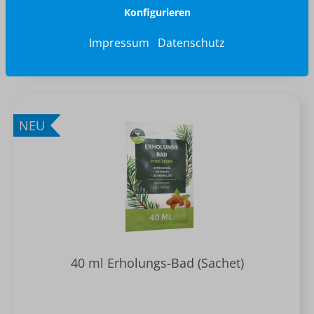
Konfigurieren
ab 1,00 €*
Impressum
Datenschutz
Lieferbar in ca. 15 Arbeitstagen nach Druckfreigabe
NEU
40 ml Erholungs-Bad (Sachet)