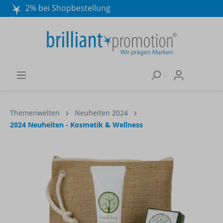
2% bei Shopbestellung
Mo. - Do. 8:30 - 16:30 und Fr. 8:30 - 15:00 Uhr
Wir beraten Sie gerne:
040 / 570 18 25 70
Themenwelten
Neuheiten 2024
2024 Neuheiten - Kosmetik & Wellness