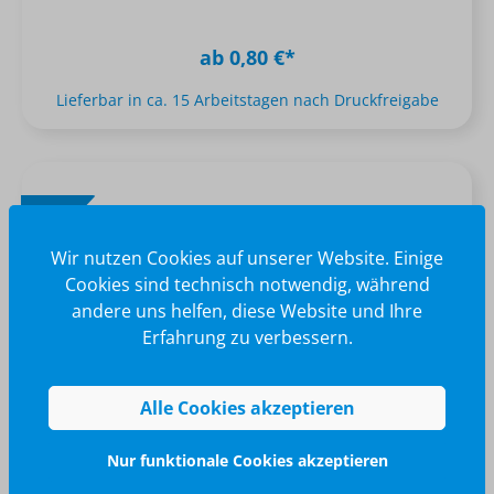
ab 0,80 €*
Lieferbar in ca. 15 Arbeitstagen nach Druckfreigabe
NEU
Wir nutzen Cookies auf unserer Website. Einige
Cookies sind technisch notwendig, während
andere uns helfen, diese Website und Ihre
Erfahrung zu verbessern.
Alle Cookies akzeptieren
40 ml Abwehrkräftebad (Sachet)
Nur funktionale Cookies akzeptieren