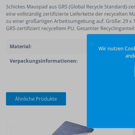
Schickes Mauspad aus GRS (Global Recycle Standard)-zerti
eine vollständig zertifizierte Lieferkette der recycelten 
zu einer großartigen Arbeitsumgebung auf. Größe: 29 x 19 
GRS-zertifiziert recyceltem PU. Gesamter Recyclinganteil
Material:
PU - recycelt
Wir nutzen Cook
ande
Verpackungsinformationen:
Geschenkverpacku
Ähnliche Produkte