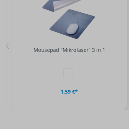
Mousepad "Mikrofaser" 3 in 1
1,59 €*