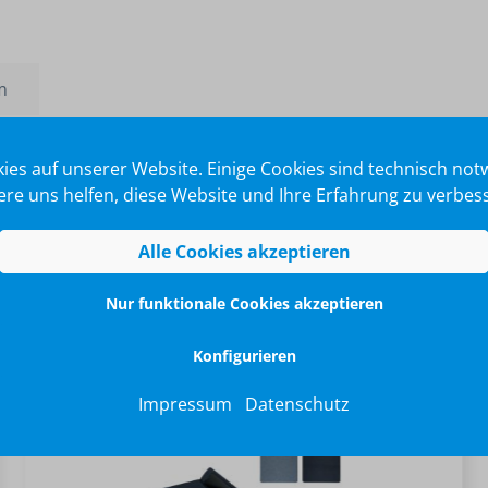
m
ies auf unserer Website. Einige Cookies sind technisch no
re uns helfen, diese Website und Ihre Erfahrung zu verbes
Alle Cookies akzeptieren
Nur funktionale Cookies akzeptieren
Konfigurieren
Impressum
Datenschutz