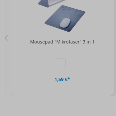
Mousepad "Mikrofaser" 3 in 1
1,59 €*