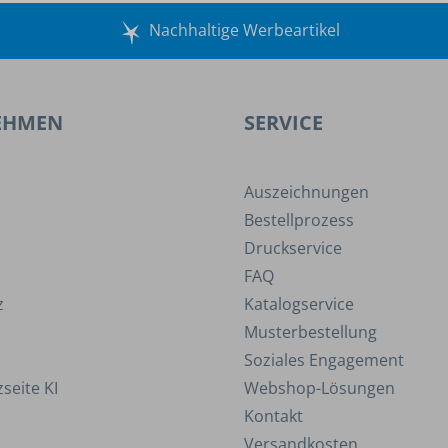
Nachhaltige Werbeartikel
EHMEN
SERVICE
Auszeichnungen
Bestellprozess
Druckservice
FAQ
z
Katalogservice
Musterbestellung
Soziales Engagement
seite KI
Webshop-Lösungen
Kontakt
Versandkosten