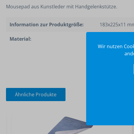
Mousepad aus Kunstleder mit Handgelenkstütze.
Information zur Produktgröße:
183x225x11 m
Material:
Kunstleder
Wir nutzen Cook
ande
Ähnliche Produkte