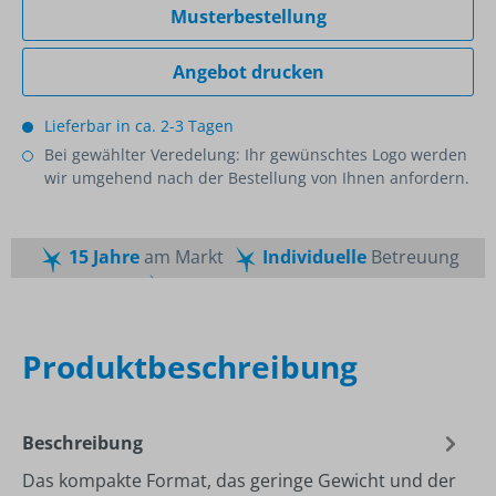
Musterbestellung
Angebot drucken
Lieferbar in ca. 2-3 Tagen
Bei gewählter Veredelung: Ihr gewünschtes Logo werden
wir umgehend nach der Bestellung von Ihnen anfordern.
15 Jahre
am Markt
Individuelle
Betreuung
Schnelle
Lieferzeiten
Maßgeschneiderte
Dienstleistung
Top
Preis-Leistungsverhältnis
Produktbeschreibung
Beschreibung
Das kompakte Format, das geringe Gewicht und der