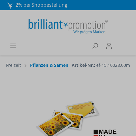
2% bei Shopbestellung
Mo. - Do. 8:30 - 16:30 und Fr. 8:30 - 15:00 Uhr
Wir beraten Sie gerne:
040 / 570 18 25 70
Freizeit
Pflanzen & Samen
Artikel-Nr.:
ef-15.10028.00m