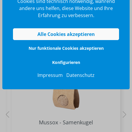
Cookies sind technisch notwendig, während
andere uns helfen, diese Website und Ihre
Erfahrung zu verbessern.
Alle Cookies akzeptieren
Ähnliche Produkte
Nur funktionale Cookies akzeptieren
Konfigurieren
Impressum
Datenschutz
Mussox - Samenkugel