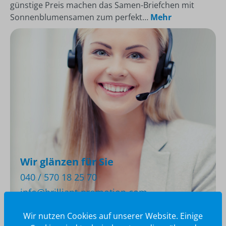
günstige Preis machen das Samen-Briefchen mit
Sonnenblumensamen zum perfekt…
Mehr
Wir glänzen für Sie
040 / 570 18 25 70
info@brilliant-promotion.com
Jetzt anfragen
Wir nutzen Cookies auf unserer Website. Einige