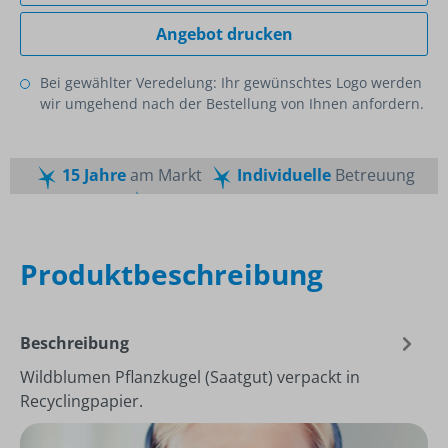
Angebot drucken
Bei gewählter Veredelung: Ihr gewünschtes Logo werden
wir umgehend nach der Bestellung von Ihnen anfordern.
15 Jahre
am Markt
Individuelle
Betreuung
Schnelle
Lieferzeiten
Maßgeschneiderte
Dienstleistung
Top
Preis-Leistungsverhältnis
Produktbeschreibung
Beschreibung
Wildblumen Pflanzkugel (Saatgut) verpackt in
Recyclingpapier.