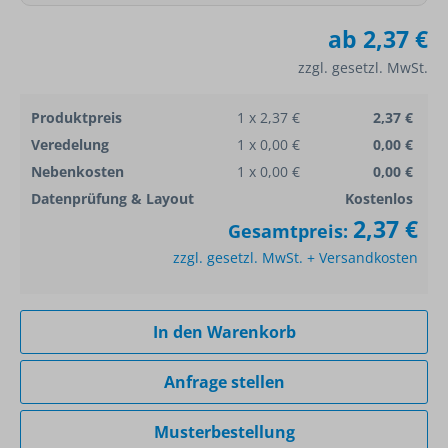
ab
2,37 €
zzgl. gesetzl. MwSt.
Produktpreis
1 x 2,37 €
2,37 €
Veredelung
1 x 0,00 €
0,00 €
Nebenkosten
1 x 0,00 €
0,00 €
Datenprüfung & Layout
Kostenlos
2,37 €
Gesamtpreis:
zzgl. gesetzl. MwSt. + Versandkosten
In den Warenkorb
Anfrage stellen
Musterbestellung