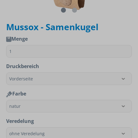
Mussox - Samenkugel
Menge
Druckbereich
Farbe
Veredelung