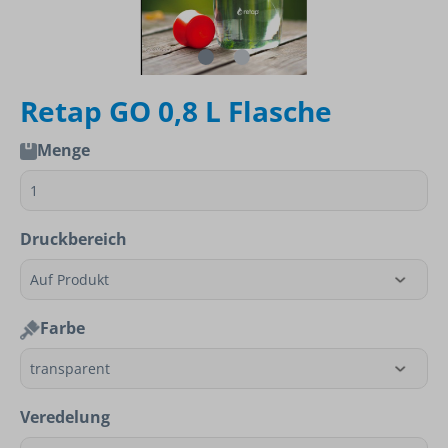
Retap GO 0,8 L Flasche
Menge
Druckbereich
Farbe
Veredelung