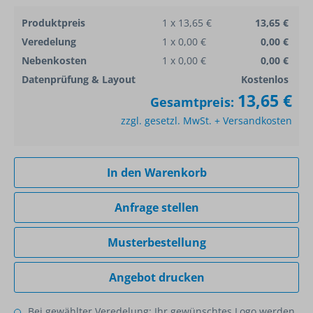
Produktpreis
1 x 13,65 €
13,65 €
Veredelung
1 x 0,00 €
0,00 €
Nebenkosten
1 x 0,00 €
0,00 €
Datenprüfung & Layout
Kostenlos
13,65 €
Gesamtpreis:
zzgl. gesetzl. MwSt. + Versandkosten
In den Warenkorb
Anfrage stellen
Musterbestellung
Angebot drucken
Bei gewählter Veredelung: Ihr gewünschtes Logo werden