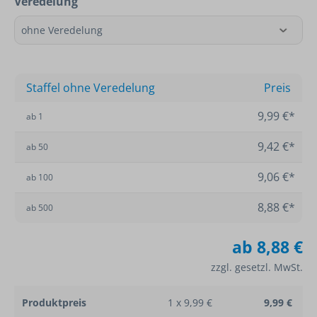
Veredelung
Staffel ohne Veredelung
Preis
9,99 €*
ab
1
9,42 €*
ab
50
9,06 €*
ab
100
8,88 €*
ab
500
ab
8,88 €
zzgl. gesetzl. MwSt.
Produktpreis
1 x 9,99 €
9,99 €