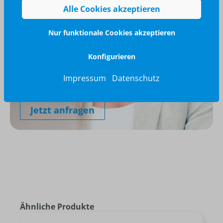
Alle Cookies akzeptieren
Nur funktionale Cookies akzeptieren
Konfigurieren
Wir glänzen für Sie
040 / 570 18 25 70
Impressum
Datenschutz
info@brilliant-promotion.com
Jetzt anfragen
Ähnliche Produkte