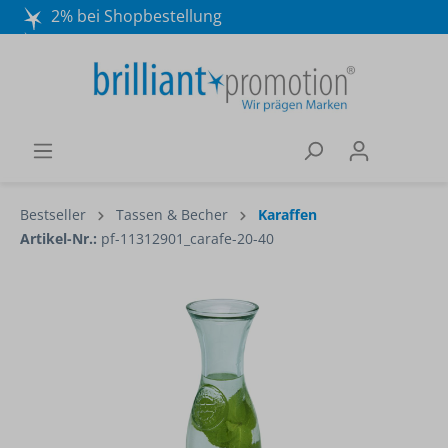
2% bei Shopbestellung
Mo. - Do. 8:30 - 16:30 und Fr. 8:30 - 15:00 Uhr
Wir beraten Sie gerne:
040 / 570 18 25 70
Bestseller
Tassen & Becher
Karaffen
Artikel-Nr.:
pf-11312901_carafe-20-40