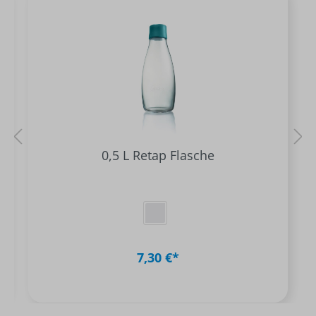
0,5 L Retap Flasche
7,30 €*