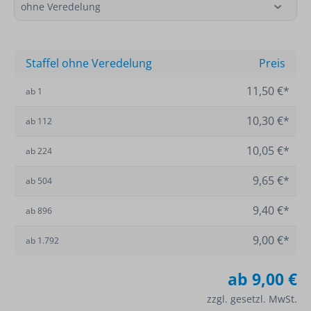
Staffel ohne Veredelung
Preis
11,50 €*
ab
1
10,30 €*
ab
112
10,05 €*
ab
224
9,65 €*
ab
504
9,40 €*
ab
896
9,00 €*
ab
1.792
ab
9,00 €
zzgl. gesetzl. MwSt.