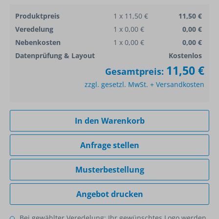
Produktpreis
1 x 11,50 €
11,50 €
Veredelung
1 x 0,00 €
0,00 €
Nebenkosten
1 x 0,00 €
0,00 €
Datenprüfung & Layout
Kostenlos
11,50 €
Gesamtpreis:
zzgl. gesetzl. MwSt. + Versandkosten
In den Warenkorb
Anfrage stellen
Musterbestellung
Angebot drucken
Bei gewählter Veredelung: Ihr gewünschtes Logo werden