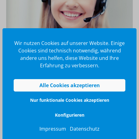
Wir nutzen Cookies auf unserer Website. Einige
Cookies sind technisch notwendig, während
andere uns helfen, diese Website und Ihre
Wir glänzen für Sie
Erfahrung zu verbessern.
040 / 570 18 25 70
info@brilliant-promotion.com
Alle Cookies akzeptieren
Jetzt anfragen
Nur funktionale Cookies akzeptieren
Konfigurieren
Impressum
Datenschutz