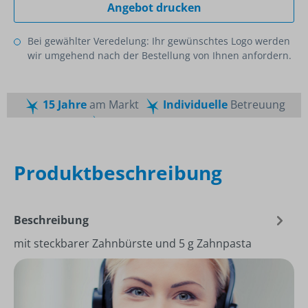
Angebot drucken
Bei gewählter Veredelung: Ihr gewünschtes Logo werden
wir umgehend nach der Bestellung von Ihnen anfordern.
15 Jahre
am Markt
Individuelle
Betreuung
Schnelle
Lieferzeiten
Maßgeschneiderte
Dienstleistung
Top
Preis-Leistungsverhältnis
Produktbeschreibung
Beschreibung
mit steckbarer Zahnbürste und 5 g Zahnpasta