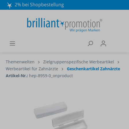
2% bei Shopbestellung
Mo. - Do. 8:30 - 16:30 und Fr. 8:30 - 15:00 Uhr
Wir beraten Sie gerne:
040 / 570 18 25 70
Themenwelten
Zielgruppenspezifische Werbeartikel
Werbeartikel für Zahnärzte
Geschenkartikel Zahnärzte
Artikel-Nr.:
hep-8959-0_onproduct