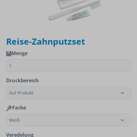
Reise-Zahnputzset
Menge
Druckbereich
Farbe
Veredelung