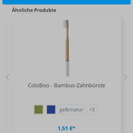
Ähnliche Produkte
ColoBoo - Bambus-Zahnbürste
gelb/natur
+
3
1,51 €*