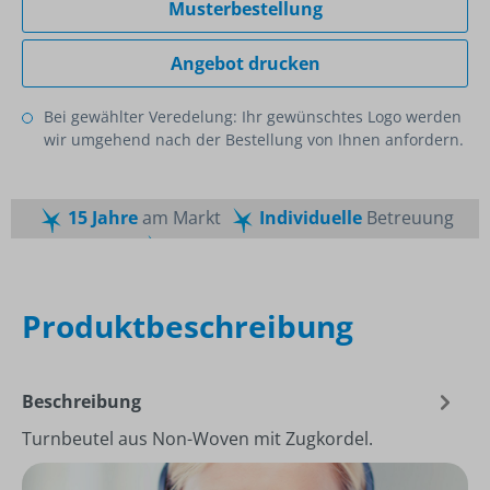
Musterbestellung
Angebot drucken
Bei gewählter Veredelung: Ihr gewünschtes Logo werden
wir umgehend nach der Bestellung von Ihnen anfordern.
15 Jahre
am Markt
Individuelle
Betreuung
Schnelle
Lieferzeiten
Maßgeschneiderte
Dienstleistung
Top
Preis-Leistungsverhältnis
Produktbeschreibung
Beschreibung
Turnbeutel aus Non-Woven mit Zugkordel.