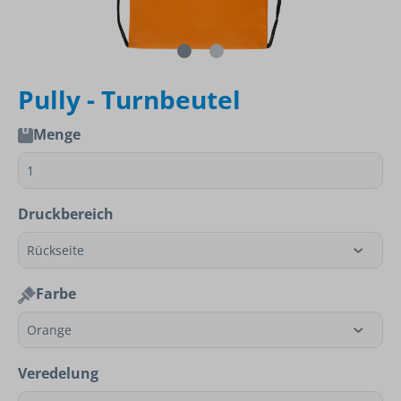
Pully - Turnbeutel
Menge
Druckbereich
Farbe
Veredelung