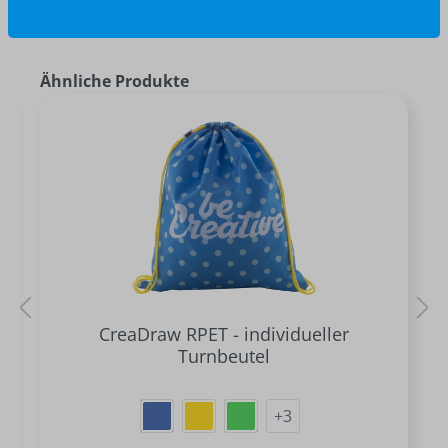
Ähnliche Produkte
CreaDraw RPET - individueller
Turnbeutel
+
3