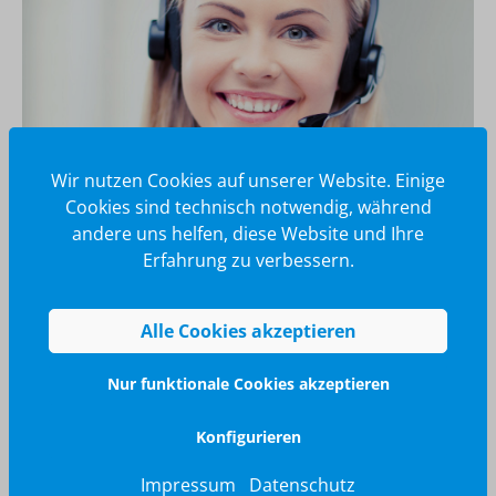
Wir nutzen Cookies auf unserer Website. Einige
Cookies sind technisch notwendig, während
andere uns helfen, diese Website und Ihre
Erfahrung zu verbessern.
Wir glänzen für Sie
040 / 570 18 25 70
Alle Cookies akzeptieren
info@brilliant-promotion.com
Jetzt anfragen
Nur funktionale Cookies akzeptieren
Konfigurieren
Impressum
Datenschutz