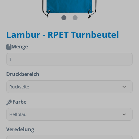
Lambur - RPET Turnbeutel
Menge
Druckbereich
Farbe
Veredelung