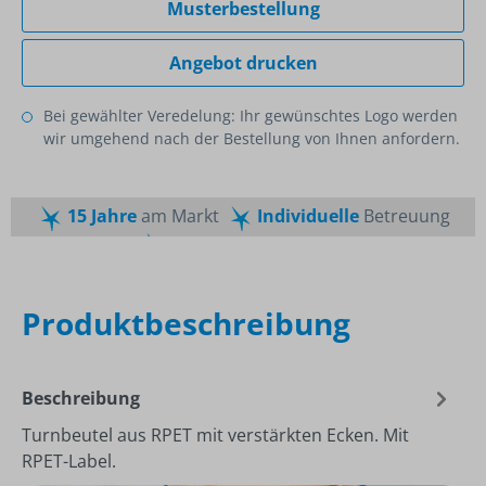
Musterbestellung
Angebot drucken
Bei gewählter Veredelung: Ihr gewünschtes Logo werden
wir umgehend nach der Bestellung von Ihnen anfordern.
15 Jahre
am Markt
Individuelle
Betreuung
Schnelle
Lieferzeiten
Maßgeschneiderte
Dienstleistung
Top
Preis-Leistungsverhältnis
Produktbeschreibung
Beschreibung
Turnbeutel aus RPET mit verstärkten Ecken. Mit
RPET-Label.