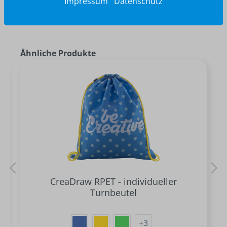
Impressum
Datenschutz
Ähnliche Produkte
CreaDraw RPET - individueller
Turnbeutel
+
3