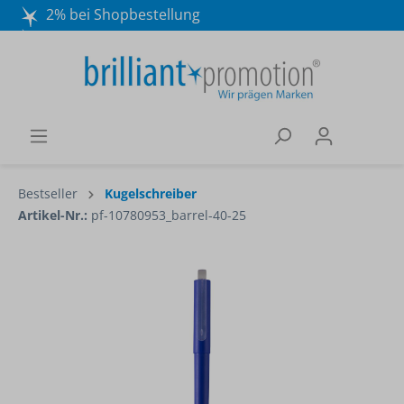
2% bei Shopbestellung
Mo. - Do. 8:30 - 16:30 und Fr. 8:30 - 15:00 Uhr
Wir beraten Sie gerne:
040 / 570 18 25 70
Bestseller
Kugelschreiber
Artikel-Nr.:
pf-10780953_barrel-40-25