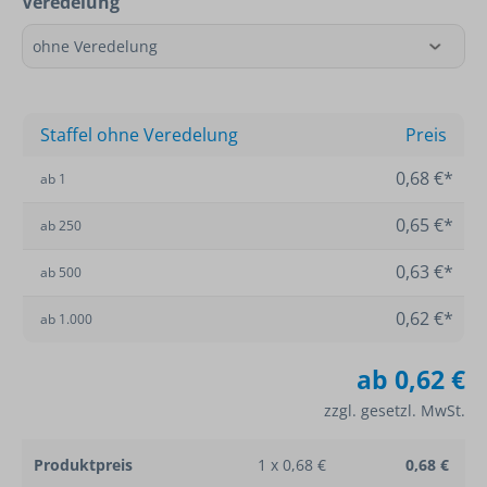
Veredelung
Staffel ohne Veredelung
Preis
0,68 €*
ab
1
0,65 €*
ab
250
0,63 €*
ab
500
0,62 €*
ab
1.000
ab
0,62 €
zzgl. gesetzl. MwSt.
Produktpreis
1 x 0,68 €
0,68 €