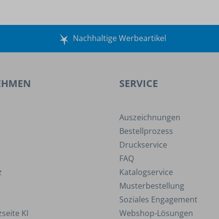
Nachhaltige Werbeartikel
EHMEN
SERVICE
Auszeichnungen
Bestellprozess
Druckservice
FAQ
z
Katalogservice
Musterbestellung
Soziales Engagement
seite KI
Webshop-Lösungen