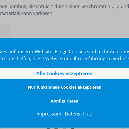
 aus Bambus, akzentuiert durch einen verchromten Clip un
aterials kann variieren.
ies auf unserer Website. Einige Cookies sind technisch no
re uns helfen, diese Website und Ihre Erfahrung zu verbes
Alle Cookies akzeptieren
Nur funktionale Cookies akzeptieren
Konfigurieren
Impressum
Datenschutz