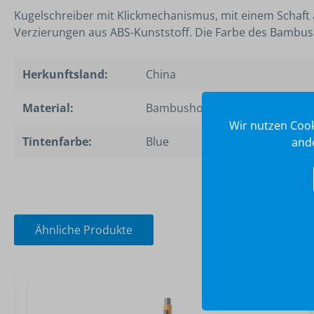
Kugelschreiber mit Klickmechanismus, mit einem Schaft
Verzierungen aus ABS-Kunststoff. Die Farbe des Bambusm
Herkunftsland:
China
Material:
Bambusholz, ABS Kunststoff
Wir nutzen Cook
Tintenfarbe:
Blue
ande
Ähnliche Produkte