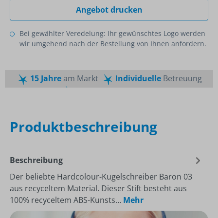
Angebot drucken
Bei gewählter Veredelung: Ihr gewünschtes Logo werden
wir umgehend nach der Bestellung von Ihnen anfordern.
15 Jahre
am Markt
Individuelle
Betreuung
Schnelle
Lieferzeiten
Maßgeschneiderte
Dienstleistung
Top
Preis-Leistungsverhältnis
Produktbeschreibung
Beschreibung
Der beliebte Hardcolour-Kugelschreiber Baron 03
aus recyceltem Material. Dieser Stift besteht aus
100% recyceltem ABS-Kunsts…
Mehr