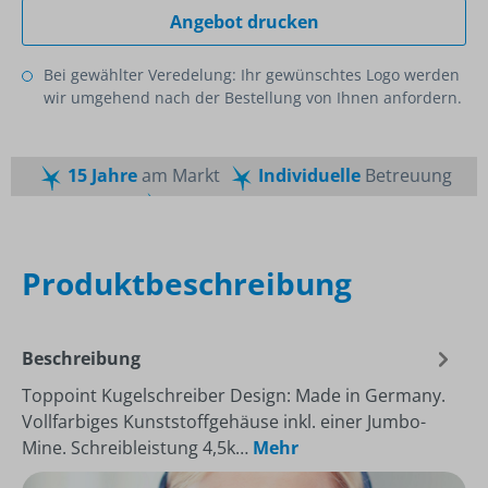
Angebot drucken
Bei gewählter Veredelung: Ihr gewünschtes Logo werden
wir umgehend nach der Bestellung von Ihnen anfordern.
15 Jahre
am Markt
Individuelle
Betreuung
Schnelle
Lieferzeiten
Maßgeschneiderte
Dienstleistung
Top
Preis-Leistungsverhältnis
Produktbeschreibung
Beschreibung
Toppoint Kugelschreiber Design: Made in Germany.
Vollfarbiges Kunststoffgehäuse inkl. einer Jumbo-
Mine. Schreibleistung 4,5k…
Mehr