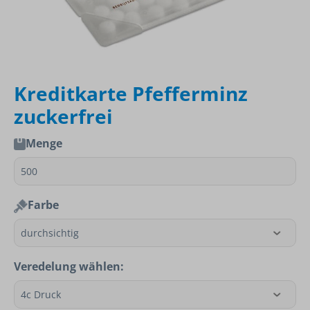
Kreditkarte Pfefferminz
zuckerfrei
Menge
Farbe
Veredelung wählen: