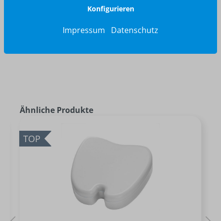
Konfigurieren
Jetzt anfragen
Impressum
Datenschutz
Ähnliche Produkte
TOP