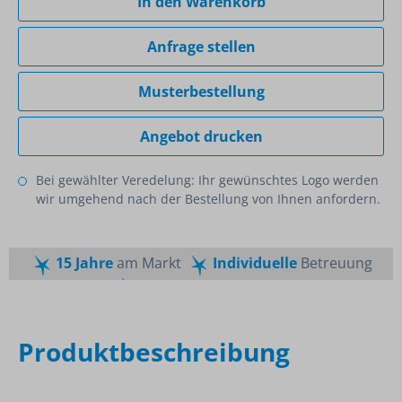
In den Warenkorb
Anfrage stellen
Musterbestellung
Angebot drucken
Bei gewählter Veredelung: Ihr gewünschtes Logo werden
wir umgehend nach der Bestellung von Ihnen anfordern.
15 Jahre
am Markt
Individuelle
Betreuung
Schnelle
Lieferzeiten
Maßgeschneiderte
Dienstleistung
Top
Preis-Leistungsverhältnis
Produktbeschreibung