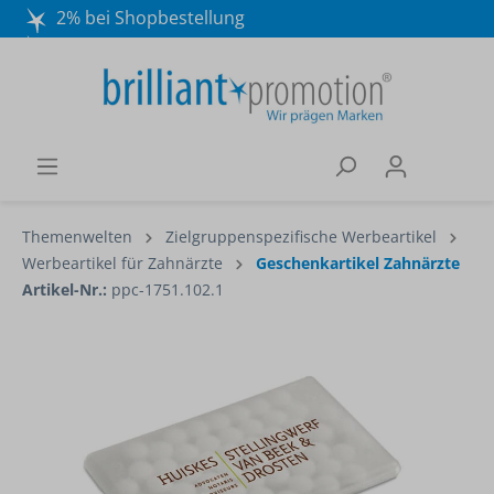
2% bei Shopbestellung
Mo. - Do. 8:30 - 16:30 und Fr. 8:30 - 15:00 Uhr
Wir beraten Sie gerne:
040 / 570 18 25 70
Themenwelten
Zielgruppenspezifische Werbeartikel
Werbeartikel für Zahnärzte
Geschenkartikel Zahnärzte
Artikel-Nr.:
ppc-1751.102.1