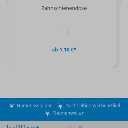
Zahnschienendose
ab 1,10 €*
Namensschilder
Nachhaltige Werbeartikel
Themenwelten