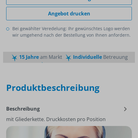
Angebot drucken
Bei gewählter Veredelung: Ihr gewünschtes Logo werden
wir umgehend nach der Bestellung von Ihnen anfordern.
15 Jahre
am Markt
Individuelle
Betreuung
Schnelle
Lieferzeiten
Maßgeschneiderte
Dienstleistung
Top
Preis-Leistungsverhältnis
Produktbeschreibung
Beschreibung
mit Gliederkette. Druckkosten pro Position