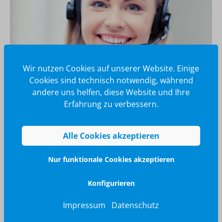
Wir nutzen Cookies auf unserer Website. Einige
Cookies sind technisch notwendig, während
andere uns helfen, diese Website und Ihre
Erfahrung zu verbessern.
Wir glänzen für Sie
040 / 570 18 25 70
Alle Cookies akzeptieren
info@brilliant-promotion.com
Jetzt anfragen
Nur funktionale Cookies akzeptieren
Konfigurieren
Impressum
Datenschutz