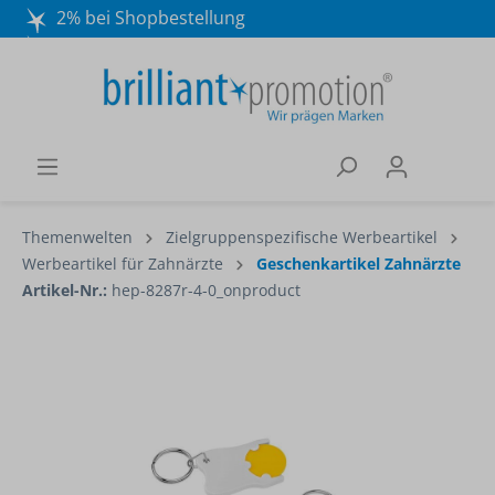
2% bei Shopbestellung
Mo. - Do. 8:30 - 16:30 und Fr. 8:30 - 15:00 Uhr
Wir beraten Sie gerne:
040 / 570 18 25 70
Themenwelten
Zielgruppenspezifische Werbeartikel
Werbeartikel für Zahnärzte
Geschenkartikel Zahnärzte
Artikel-Nr.:
hep-8287r-4-0_onproduct