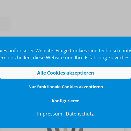
ies auf unserer Website. Einige Cookies sind technisch no
re uns helfen, diese Website und Ihre Erfahrung zu verbes
Alle Cookies akzeptieren
Nur funktionale Cookies akzeptieren
Konfigurieren
Impressum
Datenschutz