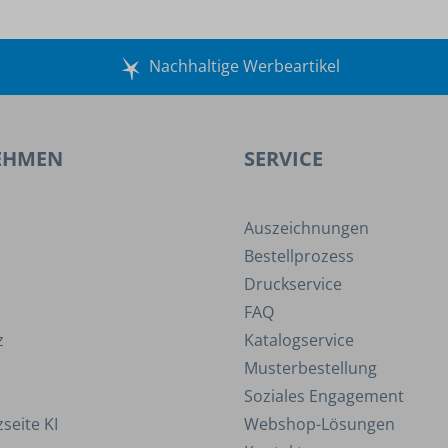
Nachhaltige Werbeartikel
EHMEN
SERVICE
Auszeichnungen
Bestellprozess
Druckservice
FAQ
z
Katalogservice
Musterbestellung
Soziales Engagement
seite KI
Webshop-Lösungen