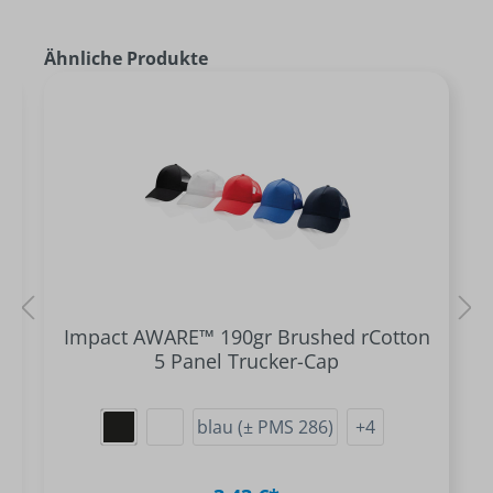
Ähnliche Produkte
Impact AWARE™ 190gr Brushed rCotton
5 Panel Trucker-Cap
blau (± PMS 286)
+
4