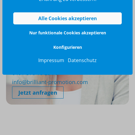
Alle Cookies akzeptieren
Nur funktionale Cookies akzeptieren
Konfigurieren
Impressum
Datenschutz
Wir glänzen für Sie
040 / 570 18 25 70
info@brilliant-promotion.com
Jetzt anfragen