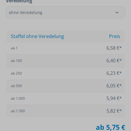
Veredelung
Staffel ohne Veredelung
Preis
6,58 €*
ab
1
6,40 €*
ab
100
6,23 €*
ab
250
6,05 €*
ab
500
5,94 €*
ab
1.000
5,82 €*
ab
1.500
ab
5,75 €