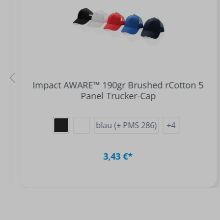
Impact AWARE™ 190gr Brushed rCotton 5
Panel Trucker-Cap
blau (± PMS 286)
+
4
3,43 €*