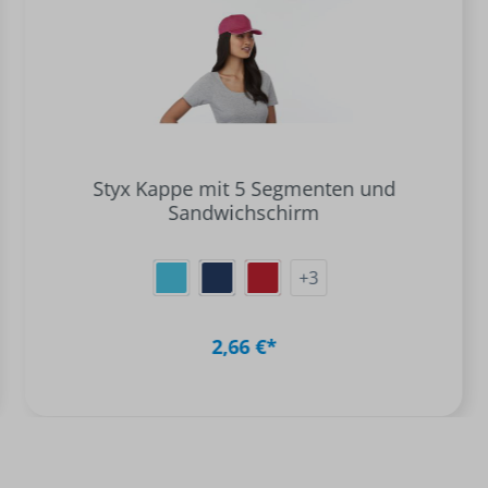
Styx Kappe mit 5 Segmenten und
Sandwichschirm
+
3
2,66 €*