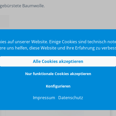
% gebürstete Baumwolle.
ei
ies auf unserer Website. Einige Cookies sind technisch no
re uns helfen, diese Website und Ihre Erfahrung zu verbes
Alle Cookies akzeptieren
Nur funktionale Cookies akzeptieren
Konfigurieren
Impressum
Datenschutz