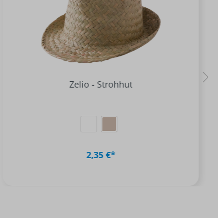
Zelio - Strohhut
2,35 €*