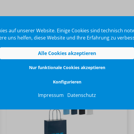
ies auf unserer Website. Einige Cookies sind technisch no
re uns helfen, diese Website und Ihre Erfahrung zu verbes
Alle Cookies akzeptieren
Nur funktionale Cookies akzeptieren
Konfigurieren
Impressum
Datenschutz