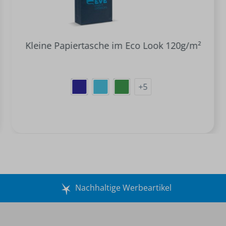
Kleine Papiertasche im Eco Look 120g/m²
+
5
Nachhaltige Werbeartikel