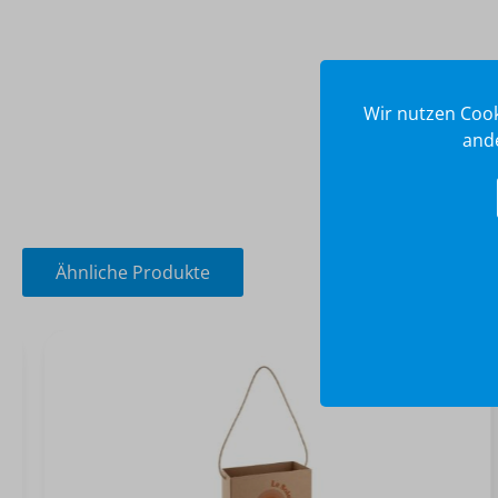
Wir nutzen Cook
ande
Ähnliche Produkte