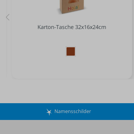
Karton-Tasche 32x16x24cm
Namensschilder