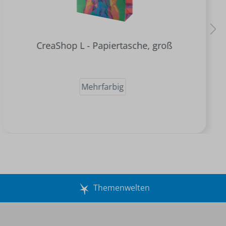
CreaShop L - Papiertasche, groß
Mehrfarbig
Themenwelten