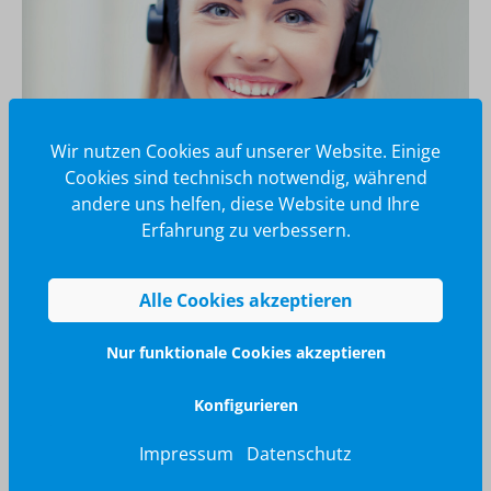
Wir nutzen Cookies auf unserer Website. Einige
Cookies sind technisch notwendig, während
andere uns helfen, diese Website und Ihre
Erfahrung zu verbessern.
Wir glänzen für Sie
040 / 570 18 25 70
Alle Cookies akzeptieren
info@brilliant-promotion.com
Jetzt anfragen
Nur funktionale Cookies akzeptieren
Konfigurieren
Impressum
Datenschutz