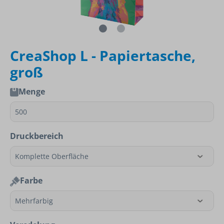
CreaShop L - Papiertasche,
groß
Menge
Druckbereich
Farbe