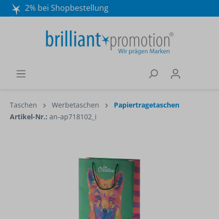
2% bei Shopbestellung
Mo. - Do. 8:30 - 16:30 und Fr. 8:30 - 15:00 Uhr
Wir beraten Sie gerne:
040 / 570 18 25 70
Taschen
Werbetaschen
Papiertragetaschen
Artikel-Nr.:
an-ap718102_i