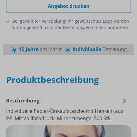
Angebot drucken
Bei gewählter Veredelung: Ihr gewünschtes Logo werden
wir umgehend nach der Bestellung von Ihnen anfordern.
15 Jahre
am Markt
Individuelle
Betreuung
Schnelle
Lieferzeiten
Maßgeschneiderte
Dienstleistung
Top
Preis-Leistungsverhältnis
Produktbeschreibung
Beschreibung
Individuelle Papier-Einkaufstasche mit Henkeln aus
PP. Mit Vollfarbdruck. Mindestmenge: 500 Stk.